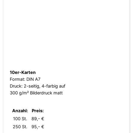
10er-Karten
Format: DIN A7
Druck: 2-seitig, 4-farbig auf
300 g/m² Bilderdruck matt
Anzahl:
Preis:
100 St.
89,- €
250 St.
95,- €