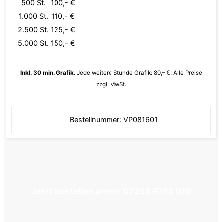
500 St.
100,- €
1.000 St.
110,- €
2.500 St.
125,- €
5.000 St.
150,- €
Inkl. 30 min. Grafik
. Jede weitere Stunde Grafik: 80,– €. Alle Preise
zzgl. MwSt.
Bestellnummer: VP081601
Jetzt bestellen unter: 07253 9793 010