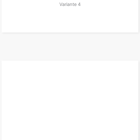
Variante 4
zum Produkt