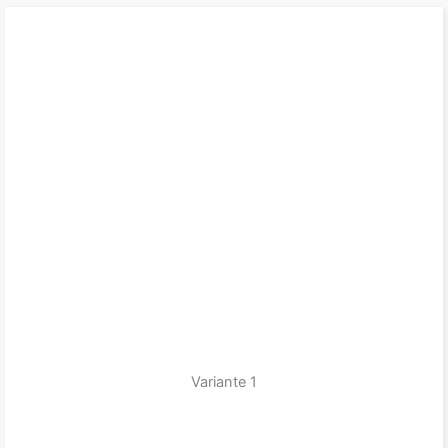
Variante 1
zum Produkt