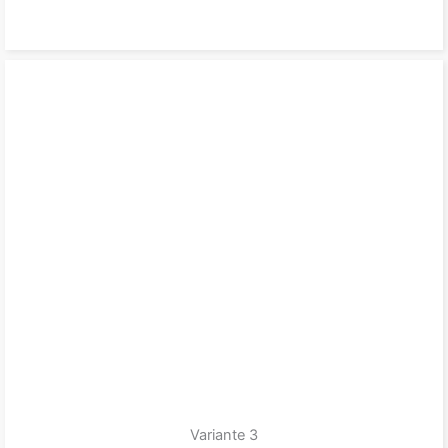
zum Produkt
Variante 3