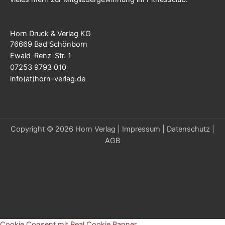
Horn Druck & Verlag KG
76669 Bad Schönborn
Ewald-Renz-Str. 1
07253 9793 010
info(at)horn-verlag.de
Copyright © 2026 Horn Verlag |
Impressum
|
Datenschutz
|
AGB
Cookie Consent mit Real Cookie Banner