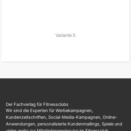
Variante 5
zum Produkt
Der Fachverlag für Fitnessclubs
Wir sind die Experten für Werbekampagnen,
Kundenzeitschriften, Social-Media-Kampagnen, Online-
Anwendungen, personalisierte Kundenmailings, Spiele und
vieles mehr zur Mitgliedergewinnung im Fitnessclub.