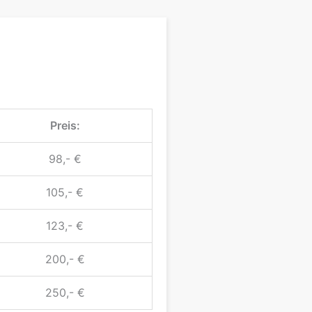
Preis:
98,- €
105,- €
123,- €
200,- €
250,- €