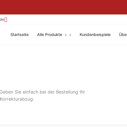
.de
Startseite
Alle Produkte
Kundenbeispiele
Übe
 Geben Sie einfach bei der Bestellung Ihr
 Korrekturabzug.