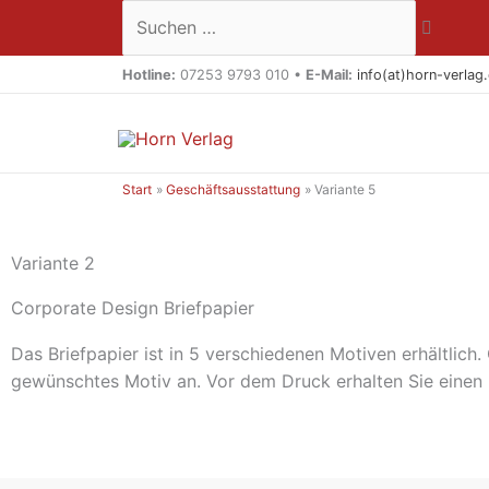
Zum
Suchen …
Inhalt
springen
Hotline:
07253 9793 010 •
E-Mail:
info(at)horn-verlag
Start
Geschäftsausstattung
Variante 5
Variante 2
Corporate Design Briefpapier
Das Briefpapier ist in 5 verschiedenen Motiven erhältlich.
gewünschtes Motiv an. Vor dem Druck erhalten Sie einen