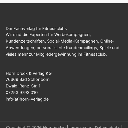
Der Fachverlag für Fitnessclubs
Wir sind die Experten für Werbekampagnen,
Kundenzeitschriften, Social-Media-Kampagnen, Online-
Anwendungen, personalisierte Kundenmailings, Spiele und
vieles mehr zur Mitgliedergewinnung im Fitnessclub.
Horn Druck & Verlag KG
76669 Bad Schönborn
Ewald-Renz-Str. 1
07253 9793 010
info(at)horn-verlag.de
Copyright © 2026 Horn Verlag |
Impressum
|
Datenschutz
|