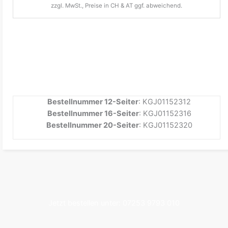
zzgl. MwSt., Preise in CH & AT ggf. abweichend.
Bestellnummer 12-Seiter
: KGJ01152312
Bestellnummer 16-Seiter
: KGJ01152316
Bestellnummer 20-Seiter
: KGJ01152320
Jetzt bestellen unter: 07253 9793 010