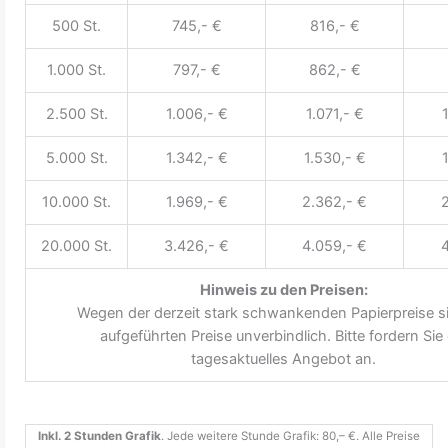
500 St.
745,- €
816,- €
1.000 St.
797,- €
862,- €
2.500 St.
1.006,- €
1.071,- €
5.000 St.
1.342,- €
1.530,- €
10.000 St.
1.969,- €
2.362,- €
2
20.000 St.
3.426,- €
4.059,- €
4
Hinweis zu den Preisen:
Wegen der derzeit stark schwankenden Papierpreise si
aufgeführten Preise unverbindlich. Bitte fordern Sie 
tagesaktuelles Angebot an.
Inkl. 2 Stunden Grafik
. Jede weitere Stunde Grafik: 80,– €. Alle Preise