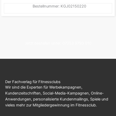
Bestellnummer: KGJ02150220
Jetzt bestellen unter: 07253 9793 010
Der Fachverlag für Fitnessclubs
Wir sind die Experten für Werbekampagnen,
Kundenzeitschriften, Social-Media-Kampagnen, Online-
Anwendungen, personalisierte Kundenmailings, Spiele und
vieles mehr zur Mitgliedergewinnung im Fitnessclub.