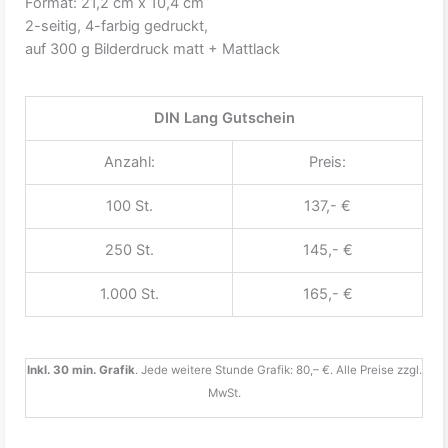
Format: 21,2 cm x 10,4 cm
2-seitig, 4-farbig gedruckt,
auf 300 g Bilderdruck matt + Mattlack
DIN Lang Gutschein
Anzahl:
Preis:
100 St.
137,- €
250 St.
145,- €
1.000 St.
165,- €
Inkl. 30 min. Grafik
. Jede weitere Stunde Grafik: 80,– €. Alle Preise zzgl.
MwSt.