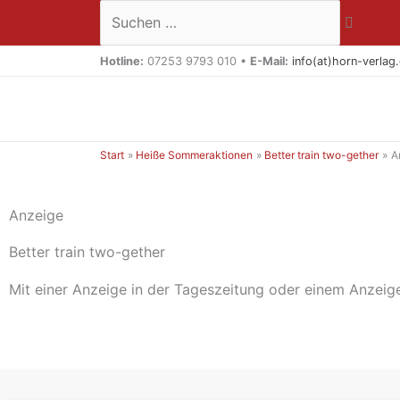
Zum
Suchen …
Inhalt
springen
Hotline:
07253 9793 010 •
E-Mail:
info(at)horn-verlag
Start
Heiße Sommeraktionen
Better train two-gether
A
Anzeige
Better train two-gether
Mit einer Anzeige in der Tageszeitung oder einem Anzeige