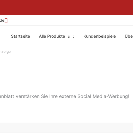
.de
Startseite
Alle Produkte
Kundenbeispiele
Übe
nzeige
nblatt verstärken Sie Ihre externe Social Media-Werbung!