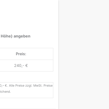
 x Höhe) angeben
Preis:
240,- €
0,– €. Alle Preise zzgl. MwSt. Preise
ichend.