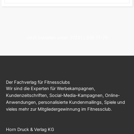
Jetzt bestellen unter: 07251 / 936 77-70
Der Fachverlag für Fitnessclubs
Wir sind die Experten für Werbekampagnen,
Kundenzeitschriften, Social-Media-Kampagnen, Online-
Anwendungen, personalisierte Kundenmailings, Spiele und
vieles mehr zur Mitgliedergewinnung im Fitnessclub.
Horn Druck & Verlag KG