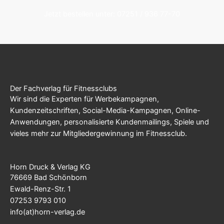
Jetzt bestellen unter: 07251 / 936 77-70
Der Fachverlag für Fitnessclubs
Wir sind die Experten für Werbekampagnen,
Kundenzeitschriften, Social-Media-Kampagnen, Online-
Anwendungen, personalisierte Kundenmailings, Spiele und
vieles mehr zur Mitgliedergewinnung im Fitnessclub.
Horn Druck & Verlag KG
76669 Bad Schönborn
Ewald-Renz-Str. 1
07253 9793 010
info(at)horn-verlag.de