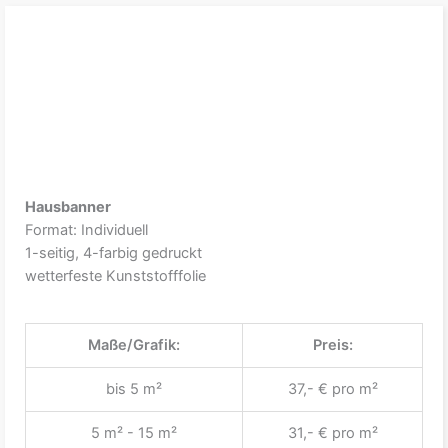
Hausbanner
Format: Individuell
1-seitig, 4-farbig gedruckt
wetterfeste Kunststofffolie
Maße/Grafik:
Preis:
bis 5 m²
37,- € pro m²
5 m² - 15 m²
31,- € pro m²