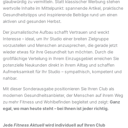
glaubwürdig zu vermitteln. Statt klassischer Werbung stehen
wertvolle Inhalte im Mittelpunkt: spannende Artikel, praktische
Gesundheitstipps und inspirierende Beiträge rund um einen
aktiven und gesunden Herbst.
Der journalistische Aufbau schafft Vertrauen und weckt
Interesse – ideal, um Ihr Studio einer breiten Zielgruppe
vorzustellen und Menschen anzusprechen, die gerade jetzt
wieder etwas für ihre Gesundheit tun möchten. Durch die
großflächige Verteilung in Ihrem Einzugsgebiet erreichen Sie
potenzielle Neukunden direkt in ihrem Alltag und schaffen
Aufmerksamkeit für Ihr Studio – sympathisch, kompetent und
nahbar.
Mit dieser Sonderausgabe positionieren Sie Ihren Club als
modernen Gesundheitsanbieter, der Menschen auf ihrem Weg
zu mehr Fitness und Wohlbefinden begleitet und zeigt:
Ganz
egal, wo man heute steht – bei Ihnen ist jeder richtig.
Jede
Fitness Aktuell
wird individuell auf Ihren Club