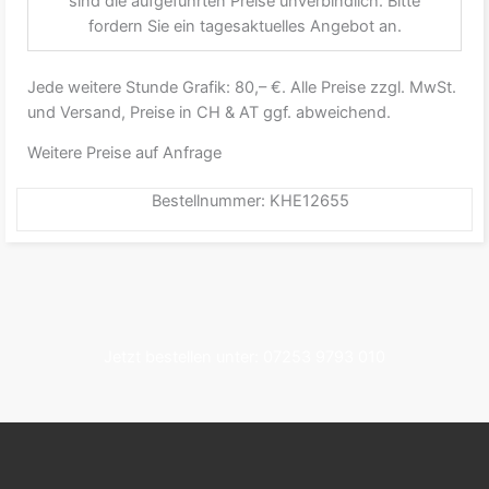
sind die aufgeführten Preise unverbindlich. Bitte
fordern Sie ein tagesaktuelles Angebot an.
Jede weitere Stunde Grafik: 80,– €. Alle Preise zzgl. MwSt.
und Versand, Preise in CH & AT ggf. abweichend.
Weitere Preise auf Anfrage
Bestellnummer: KHE12655
Jetzt bestellen unter: 07253 9793 010