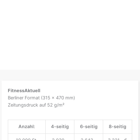
FitnessAktuell
Berliner Format (315 x 470 mm)
Zeitungsdruck auf 52 g/m²
Anzahl:
4-seitig
6-seitig
8-seitig