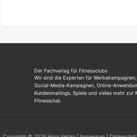
zum Paket
Der Fachverlag für Fitnessclubs
Wir sind die Experten für Werbekampagnen, 
Social-Media-Kampagnen, Online-Anwendung
Kundenmailings, Spiele und vieles mehr zur
Fitnessclub.
Copyright © 2026 Horn Verlag |
Impressum
|
Datenschut