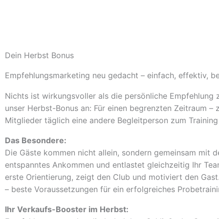
Dein Herbst Bonus
Empfehlungsmarketing neu gedacht – einfach, effektiv, b
Nichts ist wirkungsvoller als die persönliche Empfehlung z
unser Herbst-Bonus an: Für einen begrenzten Zeitraum – 
Mitglieder täglich eine andere Begleitperson zum Training
Das Besondere:
Die Gäste kommen nicht allein, sondern gemeinsam mit de
entspanntes Ankommen und entlastet gleichzeitig Ihr Tea
erste Orientierung, zeigt den Club und motiviert den Gas
– beste Voraussetzungen für ein erfolgreiches Probetraini
Ihr Verkaufs-Booster im Herbst: