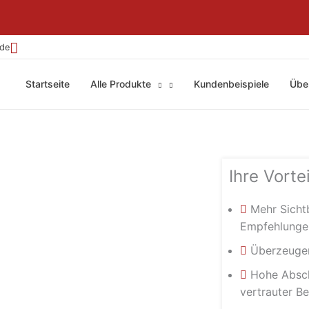
.de
Startseite
Alle Produkte
Kundenbeispiele
Übe
Ihre Vortei
Mehr Sicht
Empfehlunge
Überzeuge
Hohe Absch
vertrauter Be