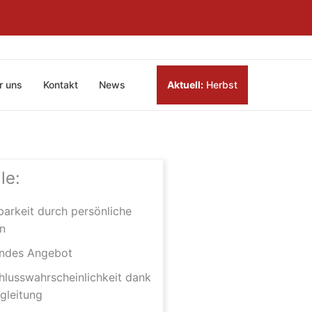
r uns
Kontakt
News
Aktuell:
Herbst
le:
barkeit durch persönliche
n
ndes Angebot
lusswahrscheinlichkeit dank
gleitung