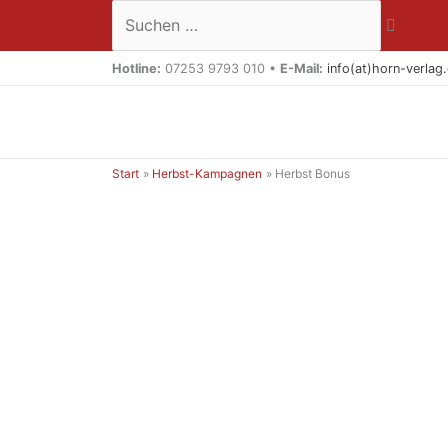
Zum
Suchen …
Inhalt
springen
Hotline:
07253 9793 010 •
E-Mail:
info(at)horn-verlag
Start
Herbst-Kampagnen
Herbst Bonus