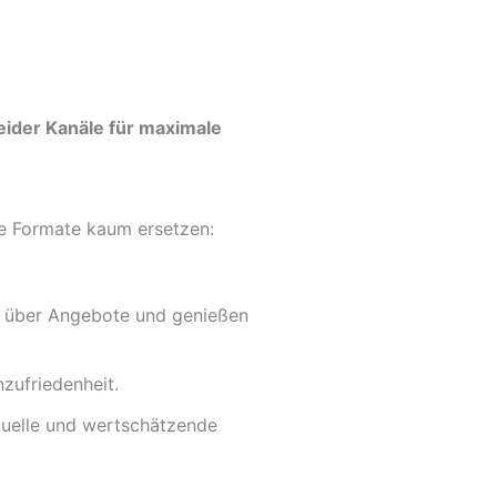
eider Kanäle für maximale
le Formate kaum ersetzen:
nd über Angebote und genießen
zufriedenheit.
duelle und wertschätzende