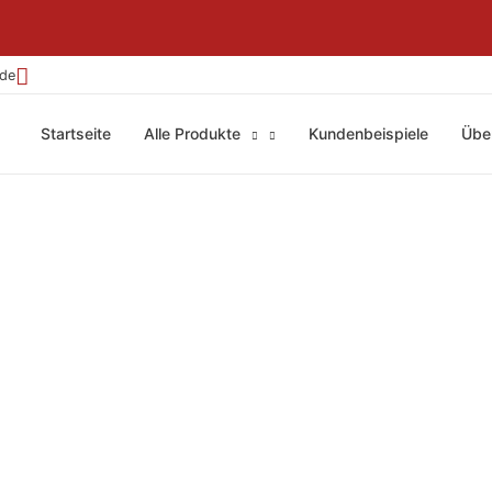
.de
Startseite
Alle Produkte
Kundenbeispiele
Übe