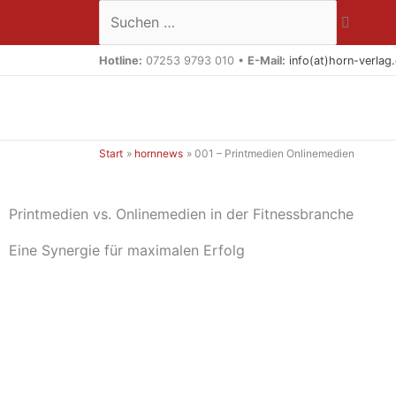
Zum
Suchen …
Inhalt
springen
Hotline:
07253 9793 010 •
E-Mail:
info(at)horn-verlag
Start
hornnews
001 – Printmedien Onlinemedien
Printmedien vs. Onlinemedien in der Fitnessbranche
Eine Synergie für maximalen Erfolg