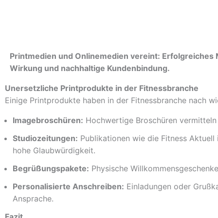
Printmedien und Onlinemedien vereint: Erfolgreiches 
Wirkung und nachhaltige Kundenbindung.
Unersetzliche Printprodukte in der Fitnessbranche
Einige Printprodukte haben in der Fitnessbranche nach wi
Imagebroschüren:
Hochwertige Broschüren vermitteln P
Studiozeitungen:
Publikationen wie die Fitness Aktuel
hohe Glaubwürdigkeit.
Begrüßungspakete:
Physische Willkommensgeschenke s
Personalisierte Anschreiben:
Einladungen oder Grußkar
Ansprache.
Fazit