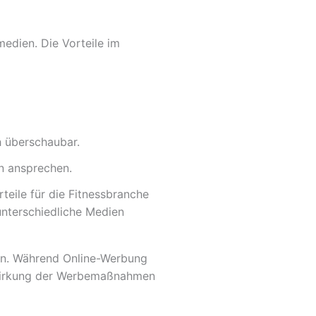
edien. Die Vorteile im
h überschaubar.
on ansprechen.
teile für die Fitnessbranche
unterschiedliche Medien
en. Während Online-Werbung
ie Wirkung der Werbemaßnahmen