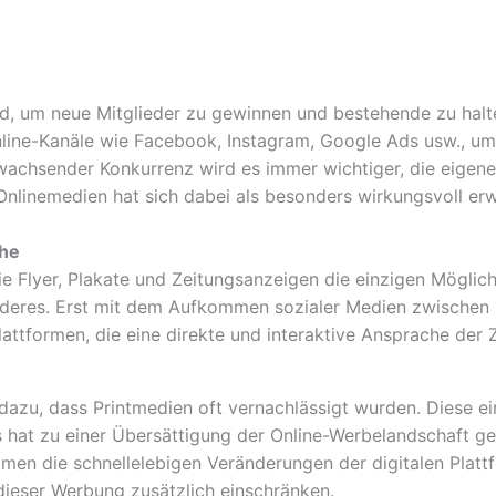
nd, um neue Mitglieder zu gewinnen und bestehende zu halte
Online-Kanäle wie Facebook, Instagram, Google Ads usw., u
achsender Konkurrenz wird es immer wichtiger, die eigene
d Onlinemedien hat sich dabei als besonders wirkungsvoll er
che
 Flyer, Plakate und Zeitungsanzeigen die einzigen Möglich
nderes. Erst mit dem Aufkommen sozialer Medien zwischen 
attformen, die eine direkte und interaktive Ansprache der
dazu, dass Printmedien oft vernachlässigt wurden. Diese ein
 hat zu einer Übersättigung der Online-Werbelandschaft g
en die schnellelebigen Veränderungen der digitalen Platt
ieser Werbung zusätzlich einschränken.