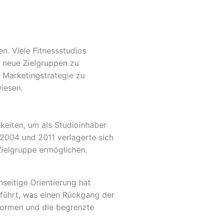
n. Viele Fitnessstudios
m neue Zielgruppen zu
 Marketingstrategie zu
wiesen.
keiten, um als Studioinhaber
2004 und 2011 verlagerte sich
 Zielgruppe ermöglichen.
seitige Orientierung hat
eführt, was einen Rückgang der
formen und die begrenzte