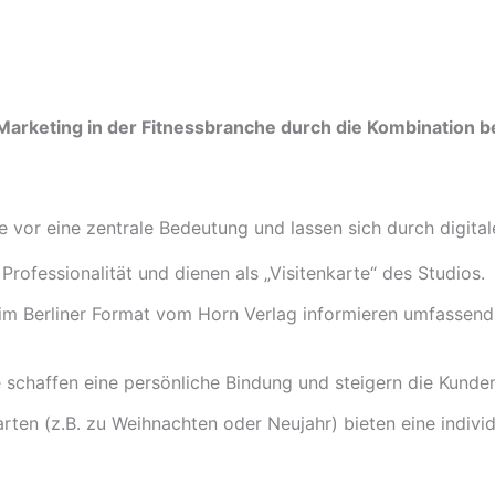
Marketing in der Fitnessbranche durch die Kombination b
e vor eine zentrale Bedeutung und lassen sich durch digita
rofessionalität und dienen als „Visitenkarte“ des Studios.
l im Berliner Format vom Horn Verlag informieren umfasse
chaffen eine persönliche Bindung und steigern die Kunden
ten (z.B. zu Weihnachten oder Neujahr) bieten eine indivi