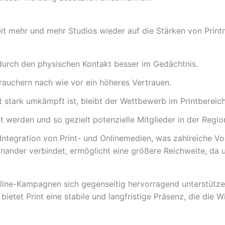
it mehr und mehr Studios wieder auf die Stärken von Printm
durch den physischen Kontakt besser im Gedächtnis.
rauchern nach wie vor ein höheres Vertrauen.
stark umkämpft ist, bleibt der Wettbewerb im Printbereic
t werden und so gezielt potenzielle Mitglieder in der Regi
 Integration von Print- und Onlinemedien, was zahlreiche Vor
einander verbindet, ermöglicht eine größere Reichweite, da 
line-Kampagnen sich gegenseitig hervorragend unterstütz
, bietet Print eine stabile und langfristige Präsenz, die d