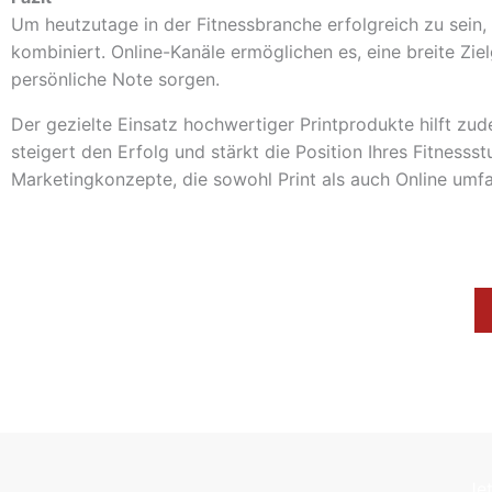
Um heutzutage in der Fitnessbranche erfolgreich zu sein, 
kombiniert. Online-Kanäle ermöglichen es, eine breite Zie
persönliche Note sorgen.
Der gezielte Einsatz hochwertiger Printprodukte hilft zu
steigert den Erfolg und stärkt die Position Ihres Fitness
Marketingkonzepte, die sowohl Print als auch Online umf
Je