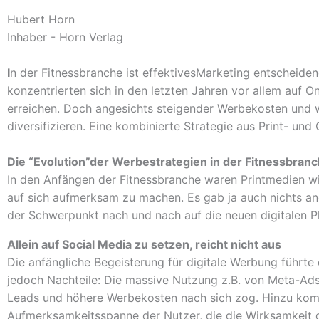
Hubert Horn
Inhaber - Horn Verlag
I
n der Fitnessbranche ist effektivesMarketing entscheide
konzentrierten sich in den letzten Jahren vor allem auf 
erreichen. Doch angesichts steigender Werbekosten und w
diversifizieren. Eine kombinierte Strategie aus Print- un
Die “Evolution”der Werbestrategien in der Fitnessbran
In den Anfängen der Fitnessbranche waren Printmedien wie
auf sich aufmerksam zu machen. Es gab ja auch nichts a
der Schwerpunkt nach und nach auf die neuen digitalen Pl
Allein auf Social Media zu setzen, reicht nicht aus
Die anfängliche Begeisterung für digitale Werbung führte 
jedoch Nachteile: Die massive Nutzung z.B. von Meta-Ads
Leads und höhere Werbekosten nach sich zog. Hinzu komm
Aufmerksamkeitsspanne der Nutzer, die die Wirksamkeit d