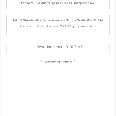
fordern Sie ein tagesaktuelles Angebot an.
Inkl. 3 Stunden Grafik
. Jede weitere Stunde Grafik: 80,– €. Alle
Preise zzgl. MwSt., Preise in CH & AT ggf. abweichend.
Bestellnummer: IB1007-V1
Einzelseiten Motiv 2