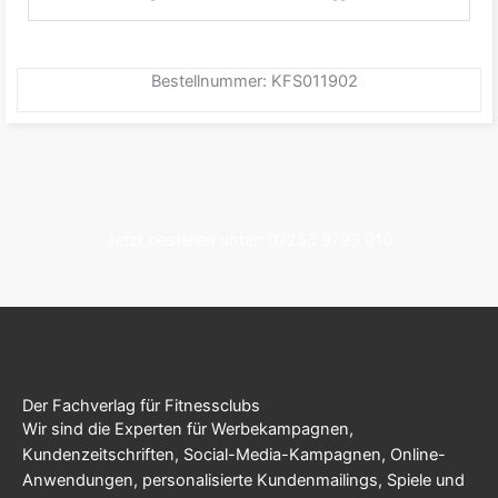
Bestellnummer: KFS011902
Jetzt bestellen unter: 07253 9793 010
Der Fachverlag für Fitnessclubs
Wir sind die Experten für Werbekampagnen,
Kundenzeitschriften, Social-Media-Kampagnen, Online-
Anwendungen, personalisierte Kundenmailings, Spiele und