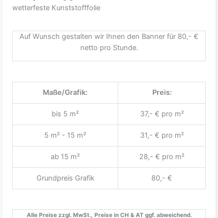
wetterfeste Kunststofffolie
Auf Wunsch gestalten wir Ihnen den Banner für 80,- €
netto pro Stunde.
Maße/Grafik:
Preis:
bis 5 m²
37,- € pro m²
5 m² - 15 m²
31,- € pro m²
ab 15 m²
28,- € pro m²
Grundpreis Grafik
80,- €
Alle Preise zzgl. MwSt., Preise in CH & AT ggf. abweichend.