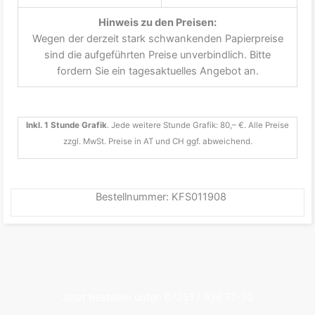
Hinweis zu den Preisen:
Wegen der derzeit stark schwankenden Papierpreise
sind die aufgeführten Preise unverbindlich. Bitte
fordern Sie ein tagesaktuelles Angebot an.
Inkl. 1 Stunde Grafik
. Jede weitere Stunde Grafik: 80,– €. Alle Preise
zzgl. MwSt. Preise in AT und CH ggf. abweichend.
Bestellnummer: KFS011908
Jetzt bestellen unter: 07251 / 936 77-70