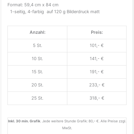
Format: 59,4 cm x 84 cm
1-seitig, 4-farbig auf 120 g Bilderdruck matt
Anzahl:
Preis:
5 St.
101,- €
10 St.
141,- €
15 St.
191,- €
20 St.
233,- €
25 St.
318,- €
Inkl. 30 min. Grafik
. Jede weitere Stunde Grafik: 80,– €. Alle Preise zzgl.
MwSt.