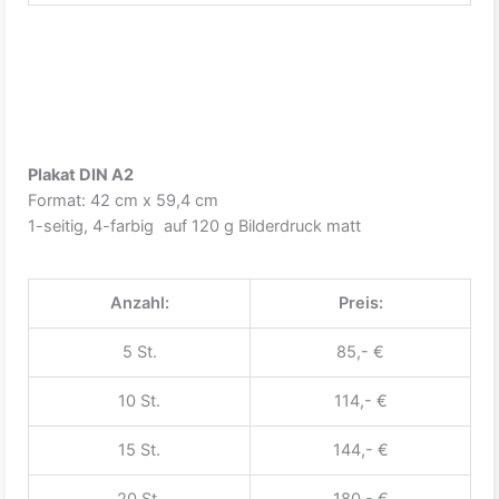
Plakat DIN A2
Format: 42 cm x 59,4 cm
1-seitig, 4-farbig auf 120 g Bilderdruck matt
Anzahl:
Preis:
5 St.
85,- €
10 St.
114,- €
15 St.
144,- €