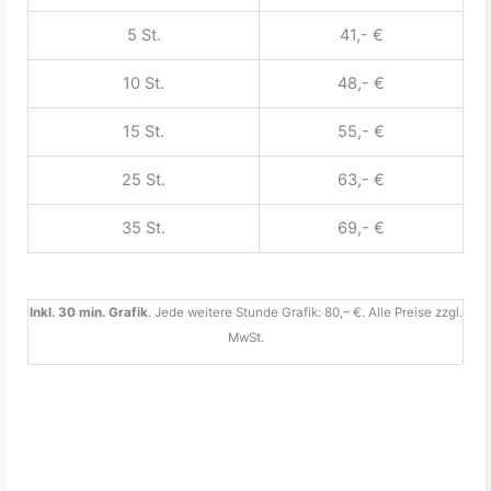
5 St.
41,- €
10 St.
48,- €
15 St.
55,- €
25 St.
63,- €
35 St.
69,- €
Inkl. 30 min. Grafik
. Jede weitere Stunde Grafik: 80,– €. Alle Preise zzgl.
MwSt.