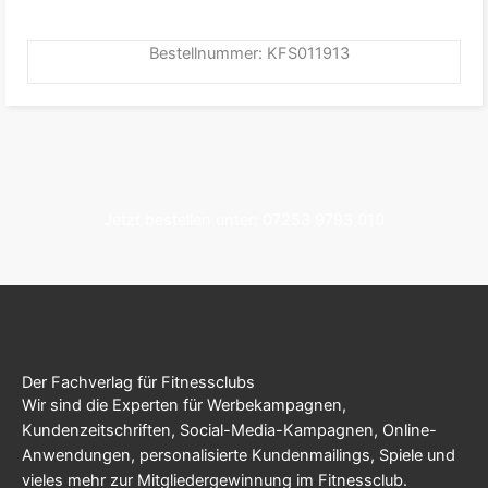
Bestellnummer: KFS011913
Jetzt bestellen unter: 07253 9793 010
Der Fachverlag für Fitnessclubs
Wir sind die Experten für Werbekampagnen,
Kundenzeitschriften, Social-Media-Kampagnen, Online-
Anwendungen, personalisierte Kundenmailings, Spiele und
vieles mehr zur Mitgliedergewinnung im Fitnessclub.