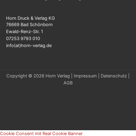
Horn Druck & Verlag KG
76669 Bad Schönborn
Ewald-Renz-Str. 1
07253 9793 010
info(at)horn-verlag.de
Copyright © 2026 Horn Verlag |
Impressum
|
Datenschutz
|
AGB
Cookie Consent mit Real Cookie Banner