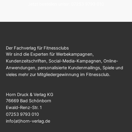
Jetzt bestellen unter: 07253 9793 010
Der Fachverlag für Fitnessclubs
Wir sind die Experten für Werbekampagnen,
Kundenzeitschriften, Social-Media-Kampagnen, Online-
Anwendungen, personalisierte Kundenmailings, Spiele und
vieles mehr zur Mitgliedergewinnung im Fitnessclub.
Horn Druck & Verlag KG
76669 Bad Schönborn
Ewald-Renz-Str. 1
07253 9793 010
info(at)horn-verlag.de