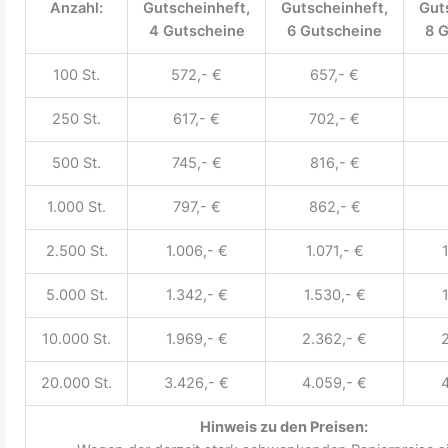
Anzahl:
Gutscheinheft,
Gutscheinheft,
Gut
4 Gutscheine
6 Gutscheine
8 
100 St.
572,- €
657,- €
250 St.
617,- €
702,- €
500 St.
745,- €
816,- €
1.000 St.
797,- €
862,- €
2.500 St.
1.006,- €
1.071,- €
5.000 St.
1.342,- €
1.530,- €
10.000 St.
1.969,- €
2.362,- €
2
20.000 St.
3.426,- €
4.059,- €
4
Hinweis zu den Preisen: