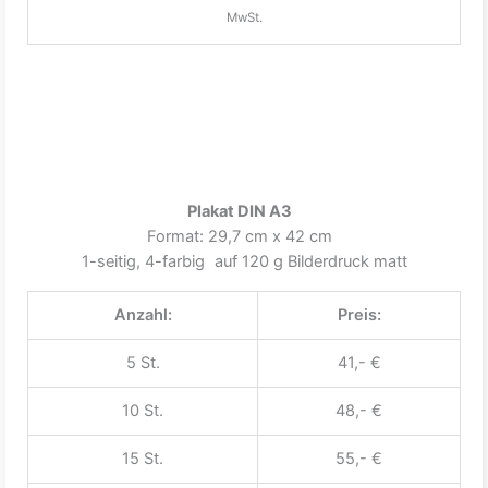
MwSt.
Plakat DIN A3
Format: 29,7 cm x 42 cm
1-seitig, 4-farbig auf 120 g Bilderdruck matt
Anzahl:
Preis:
5 St.
41,- €
10 St.
48,- €
15 St.
55,- €