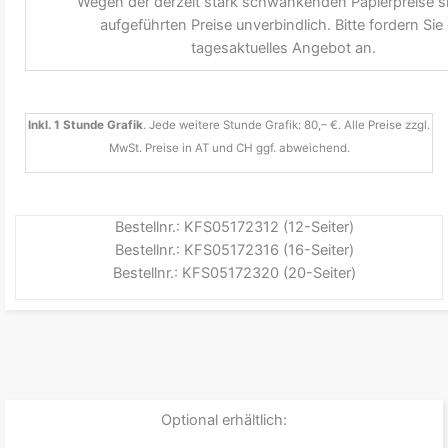
Wegen der derzeit stark schwankenden Papierpreise si
aufgeführten Preise unverbindlich. Bitte fordern Sie 
tagesaktuelles Angebot an.
Inkl. 1 Stunde Grafik
. Jede weitere Stunde Grafik: 80,– €. Alle Preise zzgl.
MwSt. Preise in AT und CH ggf. abweichend.
Bestellnr.: KFS05172312 (12-Seiter)
Bestellnr.: KFS05172316 (16-Seiter)
Bestellnr.: KFS05172320 (20-Seiter)
Optional erhältlich: