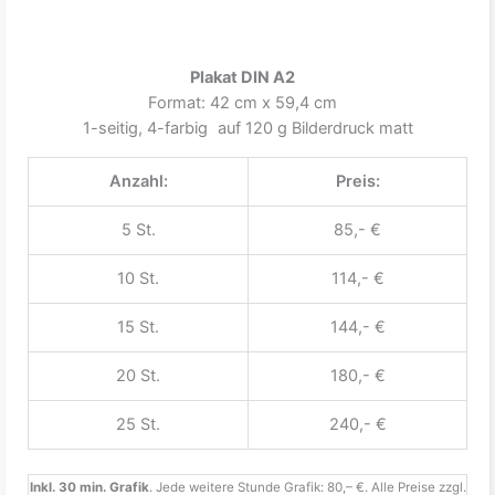
Plakat DIN A2
Format: 42 cm x 59,4 cm
1-seitig, 4-farbig auf 120 g Bilderdruck matt
Anzahl:
Preis:
5 St.
85,- €
10 St.
114,- €
15 St.
144,- €
20 St.
180,- €
25 St.
240,- €
Inkl. 30 min. Grafik
. Jede weitere Stunde Grafik: 80,– €. Alle Preise zzgl.