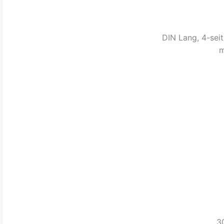
DIN Lang, 4-seit
m
30