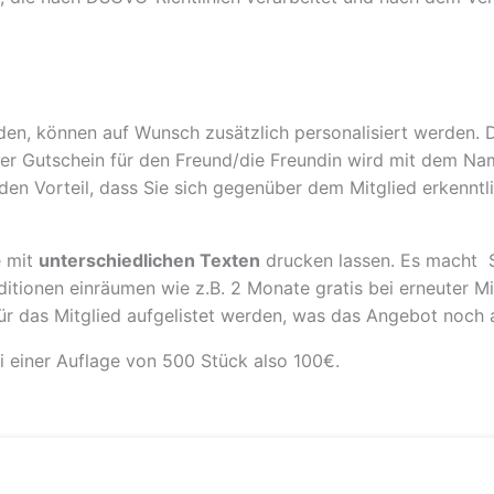
den, können auf Wunsch zusätzlich personalisiert werden. 
er Gutschein für den Freund/die Freundin wird mit dem Na
 den Vorteil, dass Sie sich gegenüber dem Mitglied erkennt
e mit
unterschiedlichen Texten
drucken lassen. Es macht S
itionen einräumen wie z.B. 2 Monate gratis bei erneuter Mi
r das Mitglied aufgelistet werden, was das Angebot noch a
i einer Auflage von 500 Stück also 100€.