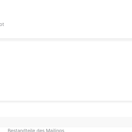
ot
Bestandteile des Mailings