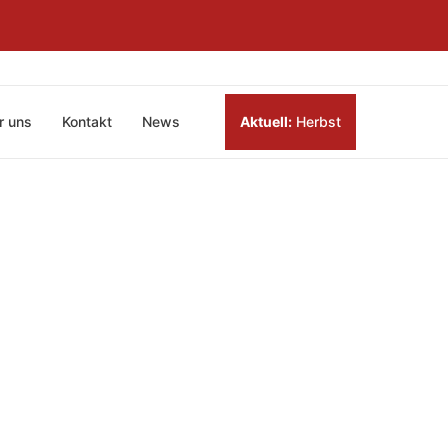
r uns
Kontakt
News
Aktuell:
Herbst