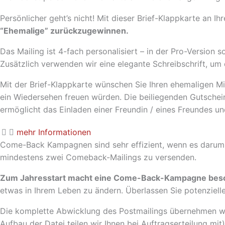
Persönlicher geht’s nicht! Mit dieser Brief-Klappkarte an 
“Ehemalige” zurückzugewinnen.
Das Mailing ist 4-fach personalisiert – in der Pro-Version
Zusätzlich verwenden wir eine elegante Schreibschrift, um
Mit der Brief-Klappkarte wünschen Sie Ihren ehemaligen Mi
ein Wiedersehen freuen würden. Die beiliegenden Gutschei
ermöglicht das Einladen einer Freundin / eines Freundes u
mehr Informationen
Come-Back Kampagnen sind sehr effizient, wenn es darum g
mindestens zwei Comeback-Mailings zu versenden.
Zum Jahresstart macht eine Come-Back-Kampagne beso
etwas in Ihrem Leben zu ändern. Überlassen Sie potenziel
Die komplette Abwicklung des Postmailings übernehmen wir
Aufbau der Datei teilen wir Ihnen bei Auftragserteilung m