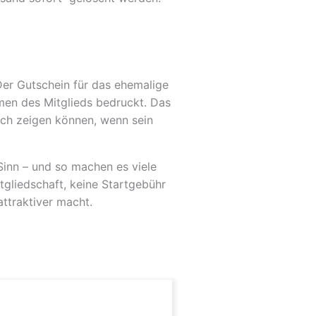
Der Gutschein für das ehemalige
men des Mitglieds bedruckt. Das
lich zeigen können, wenn sein
inn – und so machen es viele
tgliedschaft, keine Startgebühr
ttraktiver macht.