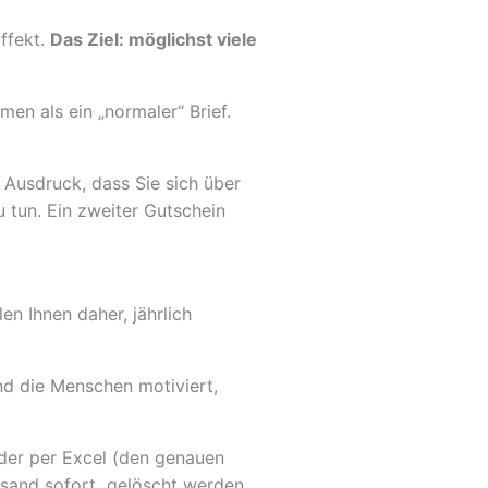
Effekt.
Das Ziel: möglichst viele
en als ein „normaler“ Brief.
 Ausdruck, dass Sie sich über
 tun. Ein zweiter Gutschein
n Ihnen daher, jährlich
d die Menschen motiviert,
eder per Excel (den genauen
ersand sofort gelöscht werden.