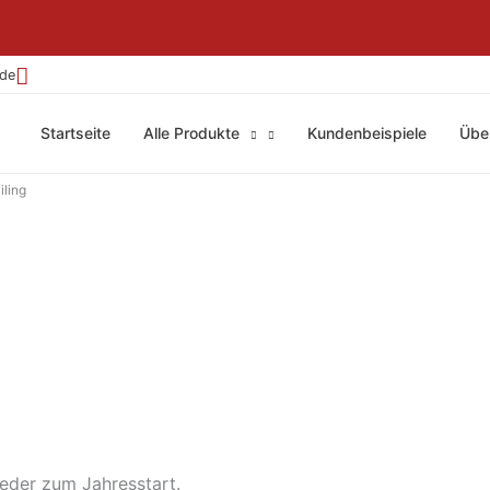
.de
Startseite
Alle Produkte
Kundenbeispiele
Übe
ling
ieder zum Jahresstart.