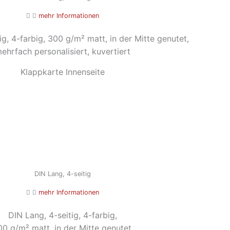
mehr Informationen
ig, 4-farbig, 300 g/m² matt, in der Mitte genutet,
ehrfach personalisiert, kuvertiert
Klappkarte Innenseite
DIN Lang, 4-seitig
mehr Informationen
DIN Lang, 4-seitig, 4-farbig,
0 g/m² matt, in der Mitte genutet,