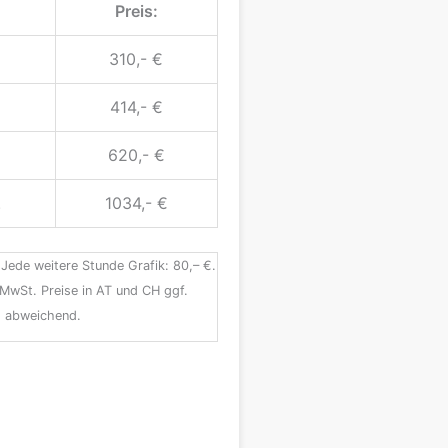
Preis:
310,- €
414,- €
620,- €
.
1034,- €
 Jede weitere Stunde Grafik: 80,– €.
. MwSt. Preise in AT und CH ggf.
abweichend.