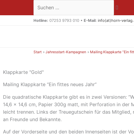
Zum
Suchen …
Inhalt
springen
Hotline:
07253 9793 010 •
E-Mail:
info(at)horn-verlag
Start
Jahresstart-Kampagnen
Mailing Klappkarte “Ein fi
Klappkarte "Gold"
Mailing Klappkarte “Ein fittes neues Jahr”
Die quadratische Klappkarte gibt es in zwei Versionen: “W
14,6 x 14,6 cm, Papier 300g matt, mit Perforation in der M
leicht trennen. Links der Treuegutschein für das Mitglied
an Freunde und Bekannte.
Auf der Vorderseite und den beiden Innenseiten ist der 