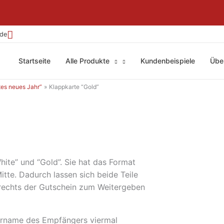
.de
Startseite
Alle Produkte
Kundenbeispiele
Übe
ttes neues Jahr”
Klappkarte “Gold”
hite” und “Gold”. Sie hat das Format
itte. Dadurch lassen sich beide Teile
, rechts der Gutschein zum Weitergeben
Vorname des Empfängers viermal