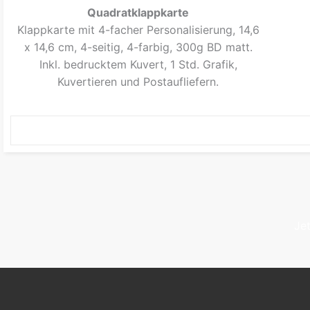
Quadratklappkarte
Klappkarte mit 4-facher Personalisierung, 14,6
x 14,6 cm, 4-seitig, 4-farbig, 300g BD matt.
Inkl. bedrucktem Kuvert, 1 Std. Grafik,
Kuvertieren und Postaufliefern.
Je