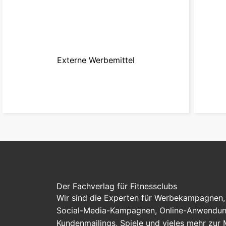
Externe Werbemittel
zur Kampagne
Der Fachverlag für Fitnessclubs
Wir sind die Experten für Werbekampagnen, 
Social-Media-Kampagnen, Online-Anwendung
Kundenmailings, Spiele und vieles mehr zur