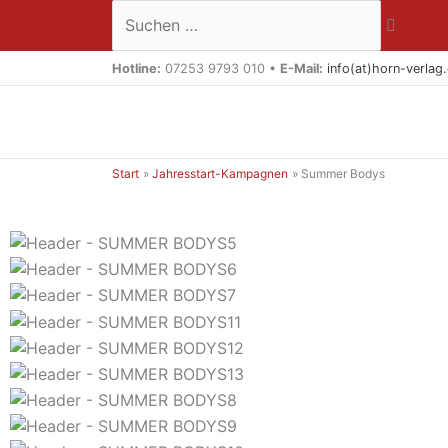
Zum
Suchen …
Inhalt
springen
Hotline:
07253 9793 010 •
E-Mail:
info(at)horn-verlag
Start
Jahresstart-Kampagnen
Summer Bodys