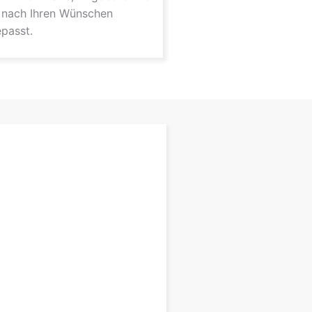
 nach Ihren Wünschen
epasst.