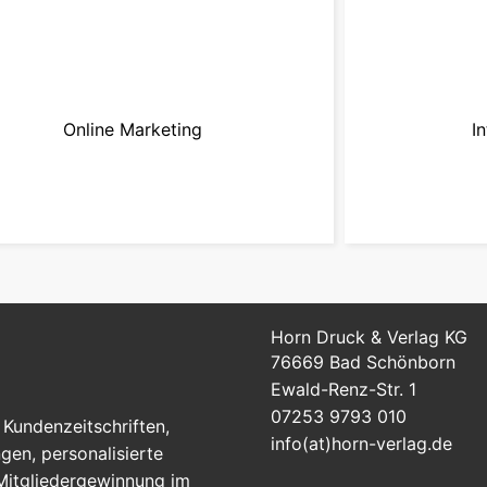
Online Marketing
I
zur Kampagne
Horn Druck & Verlag KG
76669 Bad Schönborn
Ewald-Renz-Str. 1
07253 9793 010
Kundenzeitschriften,
info(at)horn-verlag.de
en, personalisierte
 Mitgliedergewinnung im