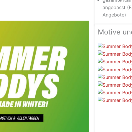
gesamte Kam
angepasst (Fa
Angebote)
Motive un