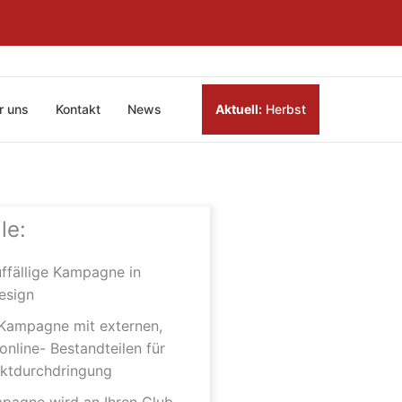
r uns
Kontakt
News
Aktuell:
Herbst
le:
ffällige Kampagne in
esign
Kampagne mit externen,
online- Bestandteilen für
ktdurchdringung