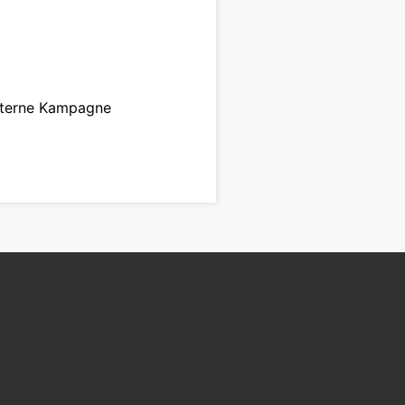
nterne Kampagne
zur Kampagne