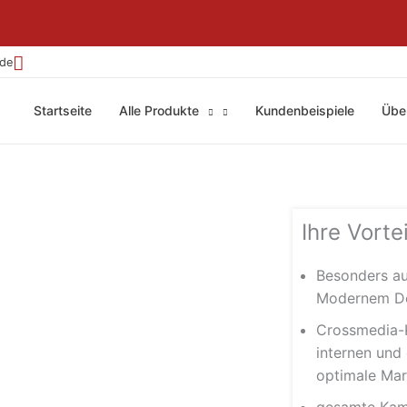
.de
Startseite
Alle Produkte
Kundenbeispiele
Übe
Ihre Vortei
Besonders au
Modernem D
Crossmedia-
internen und 
optimale Mar