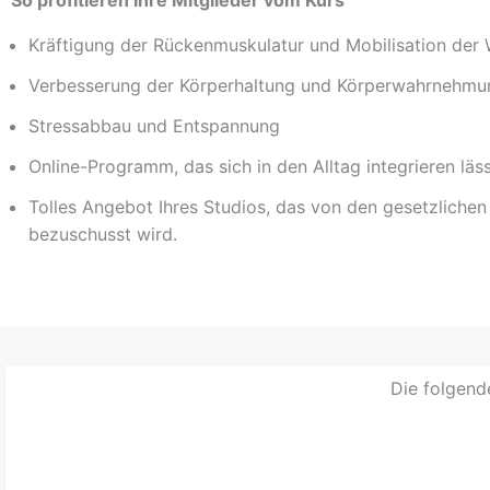
So profitieren Ihre Mitglieder vom Kurs
Kräftigung der Rückenmuskulatur und Mobilisation der 
Verbesserung der Körperhaltung und Körperwahrnehmu
Stressabbau und Entspannung
Online-Programm, das sich in den Alltag integrieren läs
Tolles Angebot Ihres Studios, das von den gesetzliche
bezuschusst wird.
Die folgend