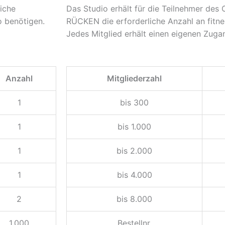
eiche
Das Studio erhält für die Teilnehmer de
 benötigen.
RÜCKEN die erforderliche Anzahl an fit
Jedes Mitglied erhält einen eigenen Zug
Anzahl
Mitgliederzahl
1
bis 300
1
bis 1.000
1
bis 2.000
1
bis 4.000
2
bis 8.000
1.000
Bestellnr.