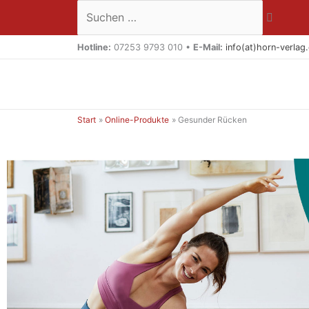
Zum
Suchen …
Inhalt
springen
Hotline:
07253 9793 010 •
E-Mail:
info(at)horn-verlag
Start
Online-Produkte
Gesunder Rücken