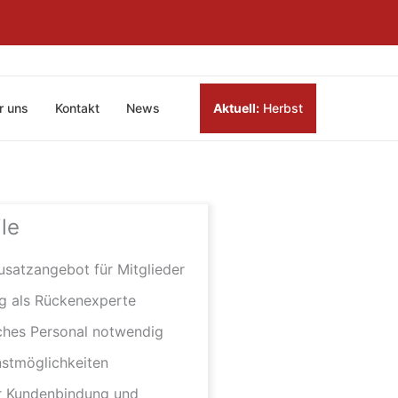
r uns
Kontakt
News
Aktuell:
Herbst
ile
Zusatzangebot für Mitglieder
ng als Rückenexperte
iches Personal notwendig
stmöglichkeiten
r Kundenbindung und