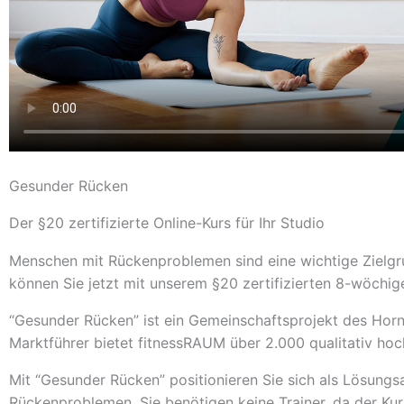
Gesunder Rücken
Der §20 zertifizierte Online-Kurs für Ihr Studio
Menschen mit Rückenproblemen sind eine wichtige Zielgru
können Sie jetzt mit unserem §20 zertifizierten 8-wöchig
“Gesunder Rücken” ist ein Gemeinschaftsprojekt des Horn
Marktführer bietet fitnessRAUM über 2.000 qualitativ hoc
Mit “Gesunder Rücken” positionieren Sie sich als Lösungsa
Rückenproblemen. Sie benötigen keine Trainer, da der Kur