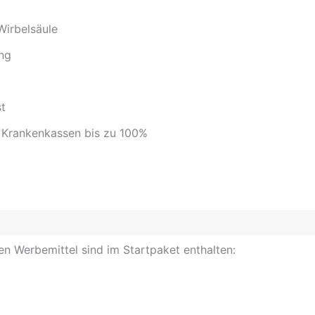
Wirbelsäule
ng
st
n Krankenkassen bis zu 100%
en Werbemittel sind im Startpaket enthalten: