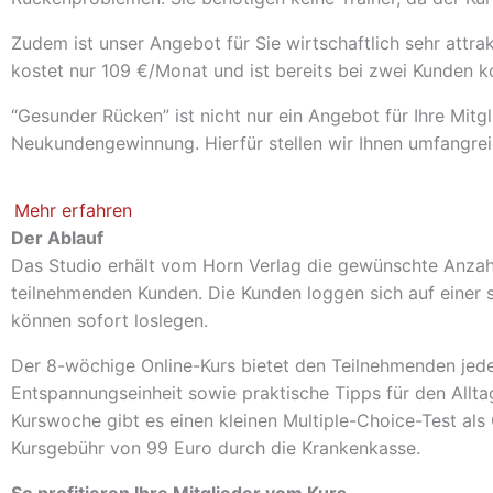
Zudem ist unser Angebot für Sie wirtschaftlich sehr attra
kostet nur 109 €/Monat und ist bereits bei zwei Kunden 
“Gesunder Rücken” ist nicht nur ein Angebot für Ihre Mitgl
Neukundengewinnung. Hierfür stellen wir Ihnen umfangre
Mehr erfahren
Der Ablauf
Das Studio erhält vom Horn Verlag die gewünschte Anzah
teilnehmenden Kunden. Die Kunden loggen sich auf einer 
können sofort loslegen.
Der 8-wöchige Online-Kurs bietet den Teilnehmenden je
Entspannungseinheit sowie praktische Tipps für den Allta
Kurswoche gibt es einen kleinen Multiple-Choice-Test als
Kursgebühr von 99 Euro durch die Krankenkasse.