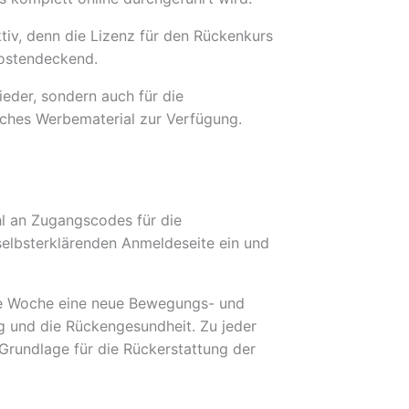
ktiv, denn die Lizenz für den Rückenkurs
kostendeckend.
ieder, sondern auch für die
iches Werbematerial zur Verfügung.
l an Zugangscodes für die
selbsterklärenden Anmeldeseite ein und
de Woche eine neue Bewegungs- und
g und die Rückengesundheit. Zu jeder
 Grundlage für die Rückerstattung der