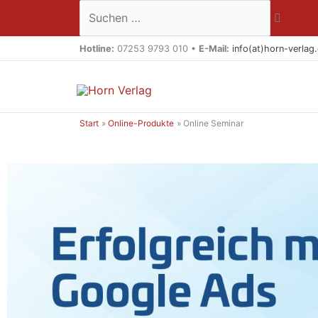
Zum
Suchen …
Inhalt
springen
Hotline:
07253 9793 010 •
E-Mail:
info(at)horn-verlag
Start
Online-Produkte
Online Seminar