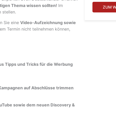
htigen Thema wissen sollten!
Im
ZUM W
stellen.
n Sie eine
Video-Aufzeichnung sowie
inem Termin nicht teilnehmen können,
s Tipps und Tricks für die Werbung
re Kampagnen auf Abschlüsse trimmen
uTube sowie dem neuen Discovery &