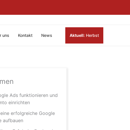
r uns
Kontakt
News
Aktuell:
Herbst
emen
gle Ads funktionieren und
nto einrichten
 eine erfolgreiche Google
 aufbauen