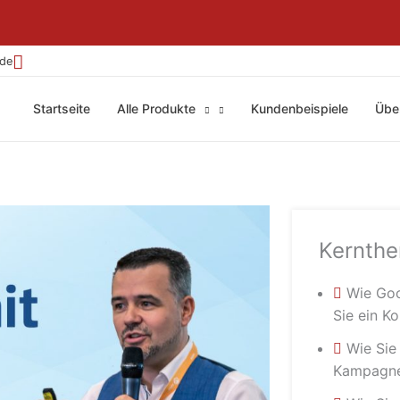
.de
Startseite
Alle Produkte
Kundenbeispiele
Übe
Kernth
Wie Goo
Sie ein Ko
Wie Sie
Kampagne