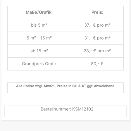
Maße/Grafik:
Preis:
bis 5 m²
37,- € pro m²
5 m² - 15 m²
31,- € pro m²
ab 15 m²
28,- € pro m²
Grundpreis Grafik
80,- €
Alle Preise zzgl. MwSt., Preise in CH & AT ggf. abweichend.
Bestellnummer: KSM12102