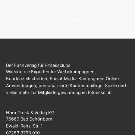
Jetzt bestellen unter: 07251 / 936 77-70
Der Fachverlag für Fitnessclubs
Wir sind die Experten für Werbekampagnen,
Kundenzeitschriften, Social-Media-Kampagnen, Online-
Anwendungen, personalisierte Kundenmailings, Spiele und
vieles mehr zur Mitgliedergewinnung im Fitnessclub.
Horn Druck & Verlag KG
76669 Bad Schönborn
Ewald-Renz-Str. 1
07253 9793 010