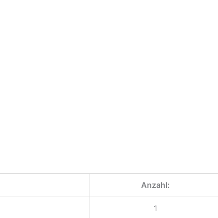
Anzahl:
1