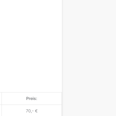
Preis:
70,- €