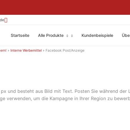
.de
Startseite
Alle Produkte
Kundenbeispiele
Übe
ern!
Interne Werbemittel
Facebook Post/Anzeige
px und besteht aus Bild mit Text. Posten Sie während der
ige verwenden, um die Kampagne in Ihrer Region zu bewerb