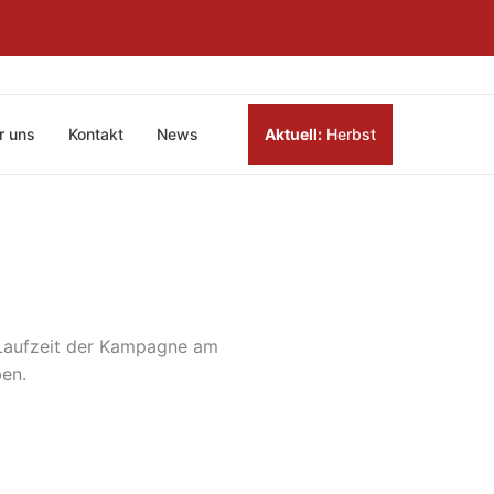
r uns
Kontakt
News
Aktuell:
Herbst
 Laufzeit der Kampagne am
en.