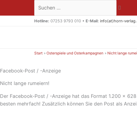
Zum
Suchen …
Inhalt
springen
Hotline:
07253 9793 010 •
E-Mail:
info(at)horn-verlag
Start
Osterspiele und Osterkampagnen
Nicht lange rumei
Facebook-Post / -Anzeige
Nicht lange rumeiern!
Der Facebook-Post / -Anzeige hat das Format 1.200 x 628 
besten mehrfach! Zusätzlich können Sie den Post als Anze