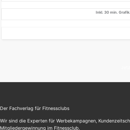
Inkl. 30 min. Grafik
Jetz
Der Fachverlag für Fitnessclubs
Wir sind die Experten für Werbekampagnen, Kundenzeitschr
Mitgliedergewinnung im Fitnessclub.