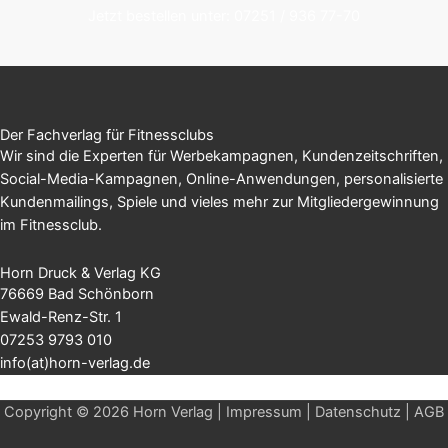
Jetzt bestellen unter: 07251 / 936 77-70
Der Fachverlag für Fitnessclubs
Wir sind die Experten für Werbekampagnen, Kundenzeitschriften,
Social-Media-Kampagnen, Online-Anwendungen, personalisierte
Kundenmailings, Spiele und vieles mehr zur Mitgliedergewinnung
im Fitnessclub.
Horn Druck & Verlag KG
76669 Bad Schönborn
Ewald-Renz-Str. 1
07253 9793 010
info(at)horn-verlag.de
Copyright © 2026 Horn Verlag |
Impressum
|
Datenschutz
|
AGB