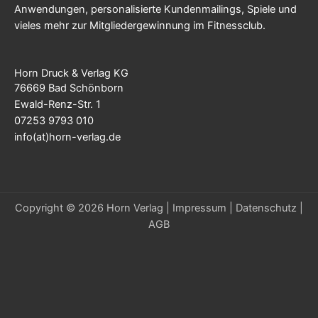
Anwendungen, personalisierte Kundenmailings, Spiele und
vieles mehr zur Mitgliedergewinnung im Fitnessclub.
Horn Druck & Verlag KG
76669 Bad Schönborn
Ewald-Renz-Str. 1
07253 9793 010
info(at)horn-verlag.de
Copyright © 2026 Horn Verlag |
Impressum
|
Datenschutz
|
AGB