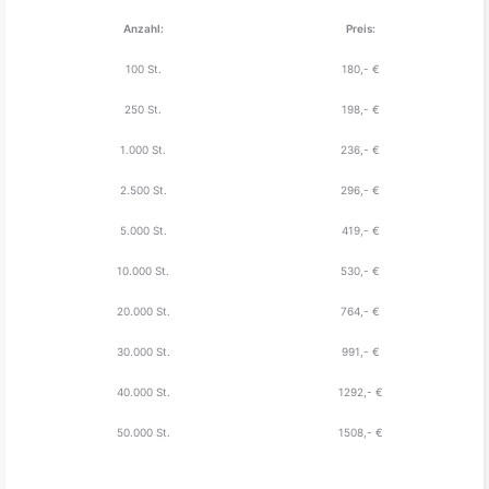
Anzahl:
Preis:
100 St.
180,- €
250 St.
198,- €
1.000 St.
236,- €
2.500 St.
296,- €
5.000 St.
419,- €
10.000 St.
530,- €
20.000 St.
764,- €
30.000 St.
991,- €
40.000 St.
1292,- €
50.000 St.
1508,- €