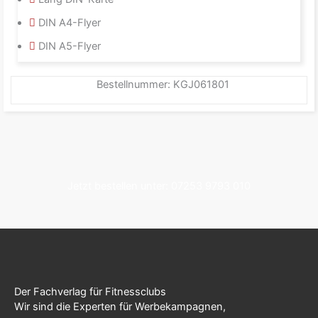
DIN A4-Flyer
DIN A5-Flyer
Bestellnummer: KGJ061801
Jetzt bestellen unter: 07253 9793 010
Der Fachverlag für Fitnessclubs
Wir sind die Experten für Werbekampagnen,