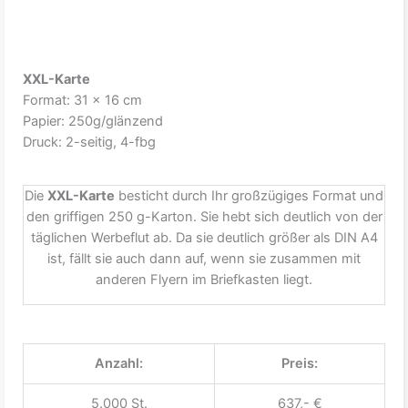
XXL-Karte
Format: 31 x 16 cm
Papier: 250g/glänzend
Druck: 2-seitig, 4-fbg
Die
XXL-Karte
besticht durch Ihr großzügiges Format und
den griffigen 250 g-Karton. Sie hebt sich deutlich von der
täglichen Werbeflut ab. Da sie deutlich größer als DIN A4
ist, fällt sie auch dann auf, wenn sie zusammen mit
anderen Flyern im Briefkasten liegt.
Anzahl:
Preis:
5.000 St.
637,- €