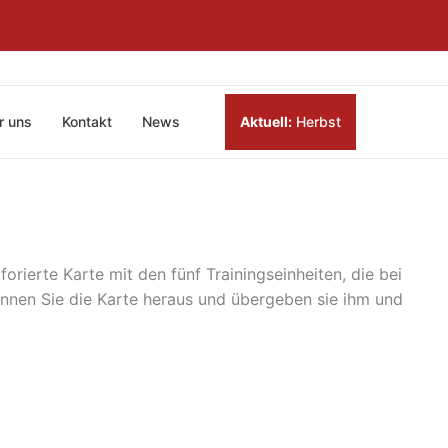
r uns
Kontakt
News
Aktuell:
Herbst
orierte Karte mit den fünf Trainingseinheiten, die bei
ennen Sie die Karte heraus und übergeben sie ihm und