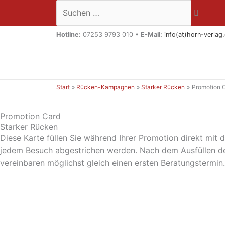
Zum
Suchen …
Inhalt
springen
Hotline:
07253 9793 010 •
E-Mail:
info(at)horn-verlag
Start
Rücken-Kampagnen
Starker Rücken
Promotion 
Promotion Card
Starker Rücken
Diese Karte füllen Sie während Ihrer Promotion direkt mit de
jedem Besuch abgestrichen werden. Nach dem Ausfüllen der
vereinbaren möglichst gleich einen ersten Beratungstermin.