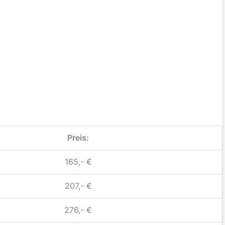
Preis:
165,- €
207,- €
276,- €