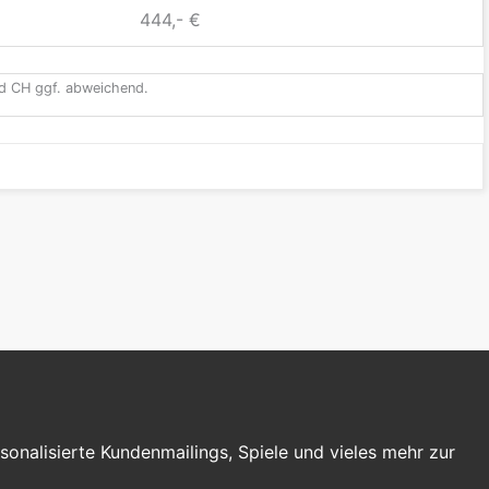
444,- €
und CH ggf. abweichend.
nalisierte Kundenmailings, Spiele und vieles mehr zur