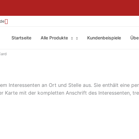
.de
Startseite
Alle Produkte
Kundenbeispiele
Übe
Card
m Interessenten an Ort und Stelle aus. Sie enthält eine perf
 Karte mit der kompletten Anschrift des Interessenten, tr