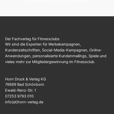
Jetzt bestellen unter: 07253 9793 010
Der Fachverlag für Fitnessclubs
Wir sind die Experten für Werbekampagnen,
Kundenzeitschriften, Social-Media-Kampagnen, Online-
Anwendungen, personalisierte Kundenmailings, Spiele und
vieles mehr zur Mitgliedergewinnung im Fitnessclub.
Horn Druck & Verlag KG
76669 Bad Schönborn
Ewald-Renz-Str. 1
07253 9793 010
info(at)horn-verlag.de