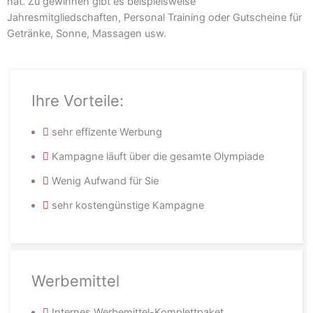
hat. Zu gewinnen gibt es beispielsweise
Jahresmitgliedschaften, Personal Training oder Gutscheine für
Getränke, Sonne, Massagen usw.
Ihre Vorteile:
sehr effizente Werbung
Kampagne läuft über die gesamte Olympiade
Wenig Aufwand für Sie
sehr kostengünstige Kampagne
Werbemittel
Internes Werbemittel-Komplettpaket