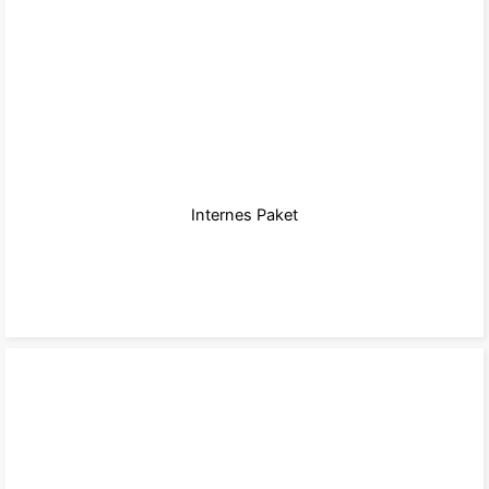
Internes Paket
zum Paket