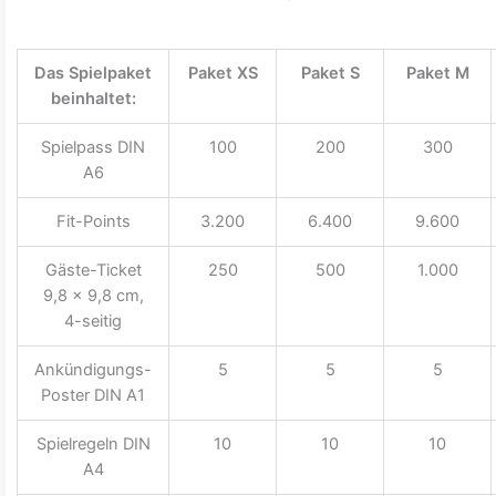
Das Spielpaket
Paket XS
Paket S
Paket M
beinhaltet:
Spielpass DIN
100
200
300
A6
Fit-Points
3.200
6.400
9.600
Gäste-Ticket
250
500
1.000
9,8 x 9,8 cm,
4-seitig
Ankündigungs-
5
5
5
Poster DIN A1
Spielregeln DIN
10
10
10
A4