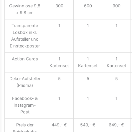
Gewinnlose 9,8
300
600
900
x 9,8 cm
Transparente
1
1
1
Losbox inkl.
Aufsteller und
Einsteckposter
Action Cards
1
1
1
Kartenset
Kartenset
Kartenset
Deko-Aufsteller
5
5
5
(Prisma)
Facebook- &
1
1
1
Instagram-
Post
Preis der
449,- €
549,- €
649,- €
Spielpakete: