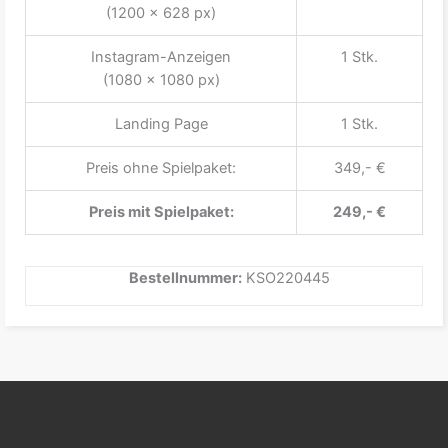
(1200 x 628 px)
Instagram-Anzeigen
1 Stk.
(1080 x 1080 px)
Landing Page
1 Stk.
Preis ohne Spielpaket:
349,- €
Preis mit Spielpaket:
249,- €
Bestellnummer:
KSO220445