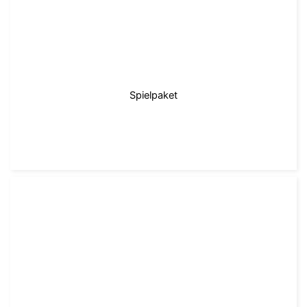
Spielpaket
zum Paket