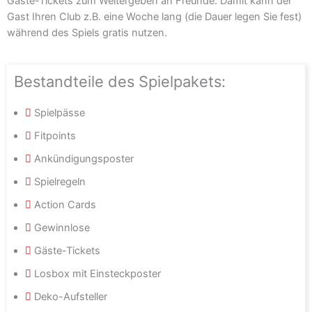
Gäste-Tickets zum Weitergeben an Freunde. Damit kann der
Gast Ihren Club z.B. eine Woche lang (die Dauer legen Sie fest)
während des Spiels gratis nutzen.
Bestandteile des Spielpakets:
Spielpässe
Fitpoints
Ankündigungsposter
Spielregeln
Action Cards
Gewinnlose
Gäste-Tickets
Losbox mit Einsteckposter
Deko-Aufsteller