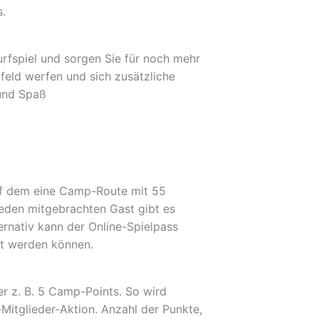
.
fspiel und sorgen Sie für noch mehr
feld werfen und sich zusätzliche
 und Spaß
auf dem eine Camp-Route mit 55
 jeden mitgebrachten Gast gibt es
ternativ kann der Online-Spielpass
et werden können.
er z. B.
5 Camp-Points
. So wird
Mitglieder-Aktion. Anzahl der Punkte,