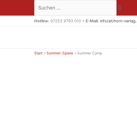
Zum
Suchen …
Inhalt
springen
Hotline:
07253 9793 010 •
E-Mail:
info(at)horn-verlag
Start
Sommer-Spiele
Summer Camp