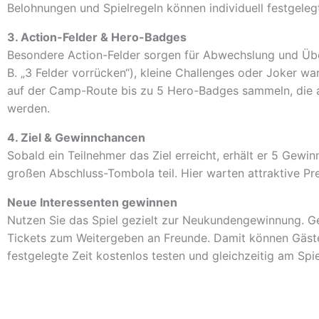
Belohnungen und Spielregeln können individuell festgeleg
3. Action-Felder & Hero-Badges
Besondere Action-Felder sorgen für Abwechslung und Übe
B. „3 Felder vorrücken“), kleine Challenges oder Joker wa
auf der Camp-Route bis zu
5 Hero-Badges
sammeln, die 
werden.
4. Ziel & Gewinnchancen
Sobald ein Teilnehmer das Ziel erreicht, erhält er
5 Gewin
großen Abschluss-Tombola teil. Hier warten attraktive Pre
Neue Interessenten gewinnen
Nutzen Sie das Spiel gezielt zur Neukundengewinnung. Ge
Tickets
zum Weitergeben an Freunde. Damit können Gäste 
festgelegte Zeit kostenlos testen und gleichzeitig am Spi