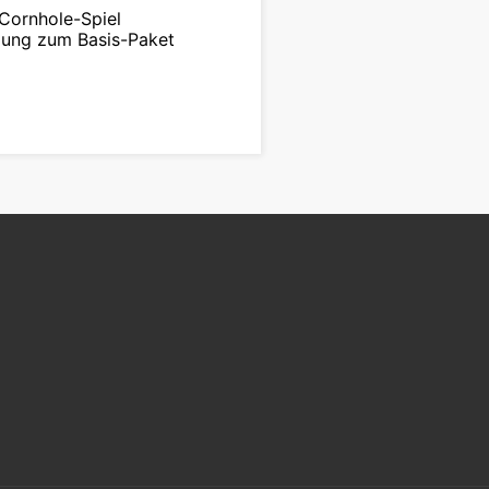
Cornhole-Spiel
ung zum Basis-Paket
r Spielergänzung