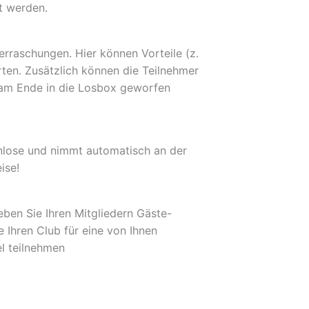
t werden.
rraschungen. Hier können Vorteile (z.
rten. Zusätzlich können die Teilnehmer
am Ende in die Losbox geworfen
nlose
und nimmt automatisch an der
ise!
ben Sie Ihren Mitgliedern
Gäste-
Ihren Club für eine von Ihnen
el teilnehmen