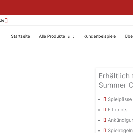
.de
Startseite
Alle Produkte
Kundenbeispiele
Übe
Erhältlich 
Summer 
Spielpässe
Fitpoints
Ankündigu
Spielregeln