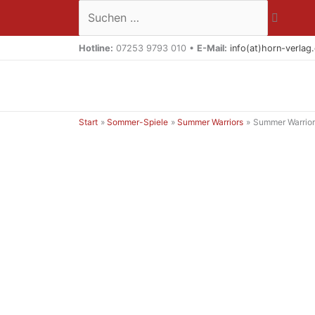
Zum
Suchen …
Inhalt
springen
Hotline:
07253 9793 010 •
E-Mail:
info(at)horn-verlag
Start
Sommer-Spiele
Summer Warriors
Summer Warrior