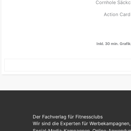
Cornhole Säckc
Action Card
Inkl. 30 min. Grafik
Der Fachverlag für Fitnessclubs
Wir sind die Experten für Werbekampagnen, 
Social-Media-Kampagnen, Online-Anwendung