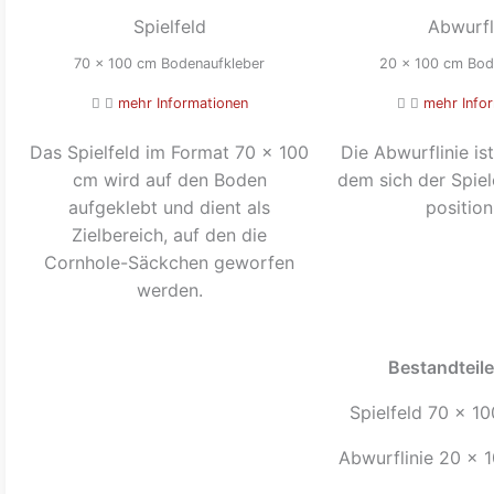
Spielfeld
Abwurfl
70 x 100 cm Bodenaufkleber
20 x 100 cm Bod
mehr Informationen
mehr Info
Das Spielfeld im Format 70 × 100
Die Abwurflinie is
cm wird auf den Boden
dem sich der Spie
aufgeklebt und dient als
position
Zielbereich, auf den die
Cornhole-Säckchen geworfen
werden.
Bestandteile
Spielfeld 70 x 1
Abwurflinie 20 x 