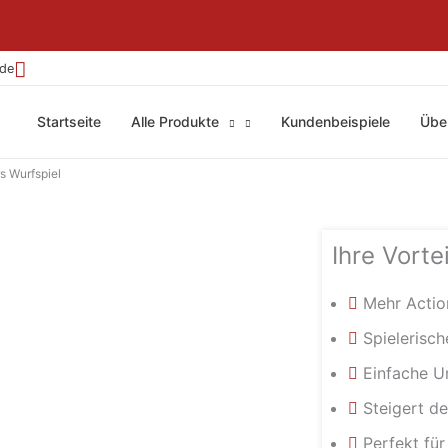
.de
Startseite
Alle Produkte
Kundenbeispiele
Übe
s Wurfspiel
Ihre Vortei
Mehr Actio
Spielerisch
Einfache 
Steigert d
Perfekt für