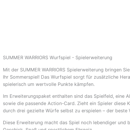
SUMMER WARRIORS Wurfspiel - Spielerweiterung
Mit der
SUMMER WARRIORS Spielerweiterung
bringen Si
Ihr Sommerspiel! Das
Wurfspiel
sorgt für zusätzliche Hera
spielerisch um wertvolle Punkte kämpfen.
Im Erweiterungspaket enthalten sind das
Spielfeld
, eine
A
sowie die passende
Action-Card
. Zieht ein Spieler diese 
durch drei gezielte Würfe selbst zu erspielen – der beste 
Diese Erweiterung macht das Spiel noch lebendiger und b
Geschick, Spaß und sportlichem Ehrgeiz.