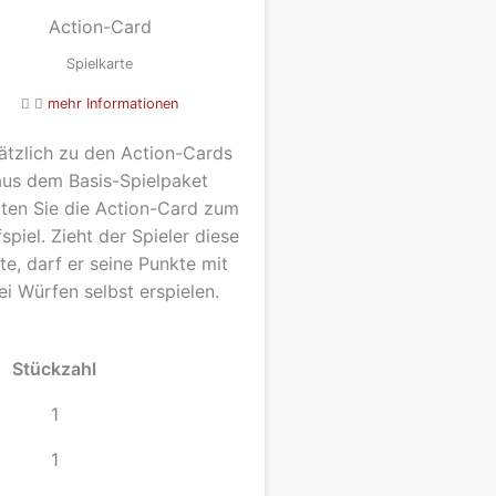
Action-Card
Spielkarte
mehr Informationen
ätzlich zu den Action-Cards
aus dem Basis-Spielpaket
lten Sie die Action-Card zum
spiel. Zieht der Spieler diese
te, darf er seine Punkte mit
ei Würfen selbst erspielen.
Stückzahl
1
1