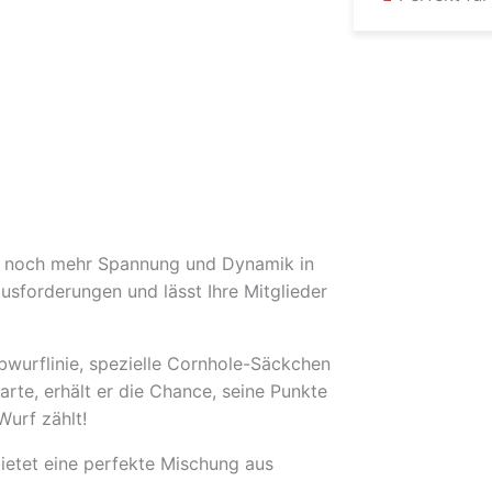
e noch mehr Spannung und Dynamik in
usforderungen und lässt Ihre Mitglieder
bwurflinie
, spezielle
Cornhole-Säckchen
Karte, erhält er die Chance, seine Punkte
Wurf zählt!
ietet eine perfekte Mischung aus