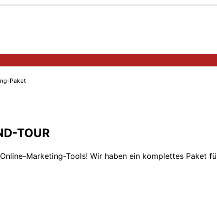
ing-Paket
AND-TOUR
n Online-Marketing-Tools! Wir haben ein komplettes Paket f