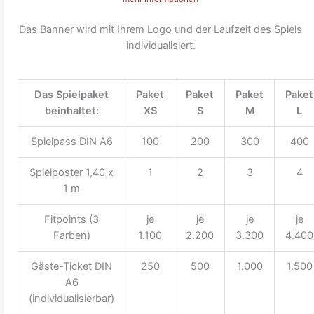
Das Banner wird mit Ihrem Logo und der Laufzeit des Spiels
individualisiert.
Das Spielpaket
Paket
Paket
Paket
Paket
beinhaltet:
XS
S
M
L
Spielpass DIN A6
100
200
300
400
Spielposter 1,40 x
1
2
3
4
1 m
Fitpoints (3
je
je
je
je
Farben)
1.100
2.200
3.300
4.400
Gäste-Ticket DIN
250
500
1.000
1.500
A6
(individualisierbar)