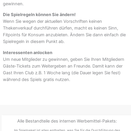
gewinnen.
Die Spielregeln können Sie ändern!
Wenn Sie wegen der aktuellen Vorschriften keinen
Thekenverkauf durchführen dürfen, macht es keinen Sinn,
Fitpoints für Konsum anzubieten. Ändern Sie dann einfach die
Spielregeln in diesem Punkt ab.
Interessenten anlocken
Um neue Mitglieder zu gewinnen, geben Sie Ihren Mitgliedern
Gäste-Tickets zum Weitergeben an Freunde. Damit kann der
Gast Ihren Club z.B. 1 Woche lang (die Dauer legen Sie fest)
während des Spiels gratis nutzen.
Alle Bestandteile des internen Werbemittel-Pakets:
Im Spielpaket ist alles enthalten, was Sie für die Durchführung des