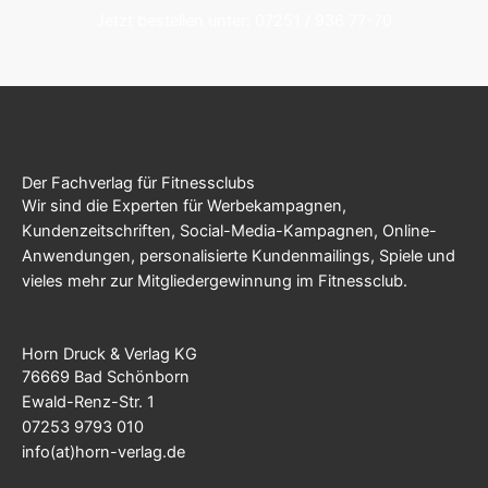
Jetzt bestellen unter: 07251 / 936 77-70
Der Fachverlag für Fitnessclubs
Wir sind die Experten für Werbekampagnen,
Kundenzeitschriften, Social-Media-Kampagnen, Online-
Anwendungen, personalisierte Kundenmailings, Spiele und
vieles mehr zur Mitgliedergewinnung im Fitnessclub.
Horn Druck & Verlag KG
76669 Bad Schönborn
Ewald-Renz-Str. 1
07253 9793 010
info(at)horn-verlag.de