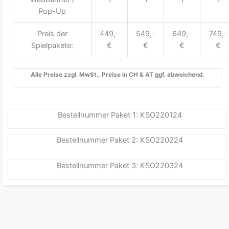
Pop-Up
Preis der
449,-
549,-
649,-
749,-
Spielpakete:
€
€
€
€
Alle Preise zzgl. MwSt., Preise in CH & AT ggf. abweichend.
Bestellnummer Paket 1: KSO220124
Bestellnummer Paket 2: KSO220224
Bestellnummer Paket 3: KSO220324