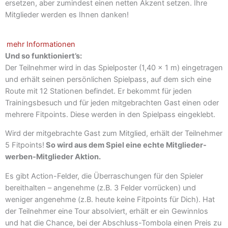
ersetzen, aber zumindest einen netten Akzent setzen. Ihre
Mitglieder werden es Ihnen danken!
mehr Informationen
Und so funktioniert’s:
Der Teilnehmer wird in das Spielposter (1,40 x 1 m) eingetragen
und erhält seinen persönlichen Spielpass, auf dem sich eine
Route mit 12 Stationen befindet. Er bekommt für jeden
Trainingsbesuch und für jeden mitgebrachten Gast einen oder
mehrere Fitpoints. Diese werden in den Spielpass eingeklebt.
Wird der mitgebrachte Gast zum Mitglied, erhält der Teilnehmer
5 Fitpoints!
So wird aus dem Spiel eine echte Mitglieder-
werben-Mitglieder Aktion.
Es gibt Action-Felder, die Überraschungen für den Spieler
bereithalten – angenehme (z.B. 3 Felder vorrücken) und
weniger angenehme (z.B. heute keine Fitpoints für Dich). Hat
der Teilnehmer eine Tour absolviert, erhält er ein Gewinnlos
und hat die Chance, bei der Abschluss-Tombola einen Preis zu