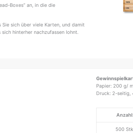
ad-Boxes” an, in die die
 Sie sich über viele Karten, und damit
 sich hinterher nachzufassen lohnt.
Gewinnspielkart
Papier: 200 g/ 
Druck: 2-seitig,
Anzahl
500 Stk