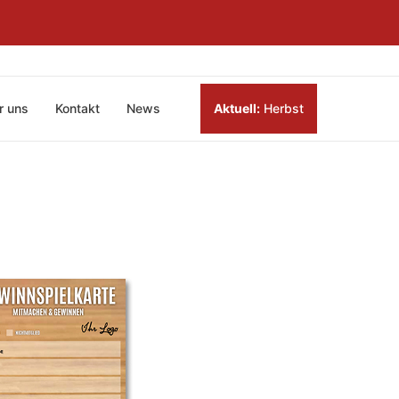
r uns
Kontakt
News
Aktuell:
Herbst