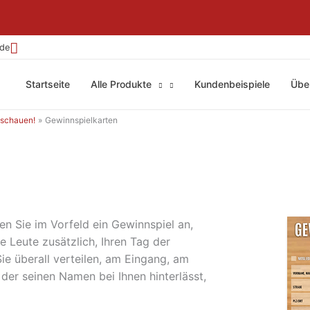
.de
Startseite
Alle Produkte
Kundenbeispiele
Übe
inschauen!
Gewinnspielkarten
gen Sie im Vorfeld ein Gewinnspiel an,
e Leute zusätzlich, Ihren Tag der
e überall verteilen, am Eingang, am
 der seinen Namen bei Ihnen hinterlässt,