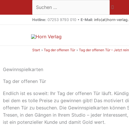
Zum
Suchen …
Inhalt
springen
Hotline:
07253 9793 010 •
E-Mail:
info(at)horn-verlag
Start
Tag der offenen Tür
Tag der offenen Tür – Jetzt re
Gewinnspielkarten
Tag der offenen Tür
Endlich ist es soweit: Ihr Tag der offenen Tür läuft. Kündi
bei dem es tolle Preise zu gewinnen gibt! Das motiviert di
offenen Tür zu besuchen. Die Gewinnspielkarten können Si
Tresen, in den Gängen in Ihrem Studio – jeder Interessent,
ist ein potenzieller Kunde und damit Gold wert.