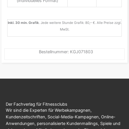
(individuelles Format)
Inkl. 30 min. Grafik
. Jede weitere Stunde Grafik: 80,– €. Alle Preise zzgl.
MwSt.
Bestellnummer: KGJ071803
Der Fachverlag für Fitnessclubs
Wir sind die Experten für Werbekampagnen,
Kundenzeitschriften, Social-Media-Kampagnen, Online-
Anwendungen, personalisierte Kundenmailings, Spiele und