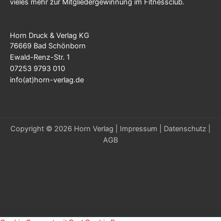
vieles mehr zur Mitgliedergewinnung im Fitnessclub.
Horn Druck & Verlag KG
76669 Bad Schönborn
Ewald-Renz-Str. 1
07253 9793 010
info(at)horn-verlag.de
Copyright © 2026 Horn Verlag |
Impressum
|
Datenschutz
|
AGB