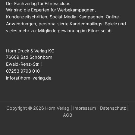
Der Fachverlag für Fitnessclubs
Wir sind die Experten für Werbekampagnen,
Kundenzeitschriften, Social-Media-Kampagnen, Online-
Anwendungen, personalisierte Kundenmailings, Spiele und
vieles mehr zur Mitgliedergewinnung im Fitnessclub.
Horn Druck & Verlag KG
76669 Bad Schönborn
Ewald-Renz-Str. 1
07253 9793 010
info(at)horn-verlag.de
Copyright © 2026 Horn Verlag |
Impressum
|
Datenschutz
|
AGB