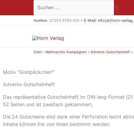
Zum
Suchen …
Inhalt
springen
Hotline:
07253 9793 010 •
E-Mail:
info(at)horn-verlag
Start
Weihnachts-Kampagnen
Advents-Gutscheinheft
Motiv "Goldpäckchen"'
Advents-Gutscheinheft
Das repräsentative Gutscheinheft im DIN lang-Format (21
52 Seiten und ist zweifach geklammert.
Die 24 Gutscheine sind dank einer Perforation leicht abtr
Inhalte können frei von Ihnen bestimmt werden.