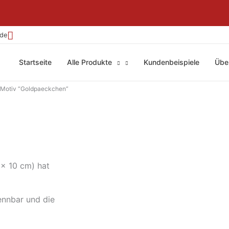
.de
Startseite
Alle Produkte
Kundenbeispiele
Übe
Motiv “Goldpaeckchen”
 x 10 cm) hat
ennbar und die