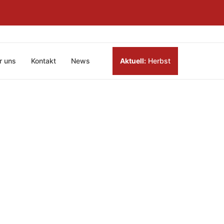
r uns
Kontakt
News
Aktuell:
Herbst