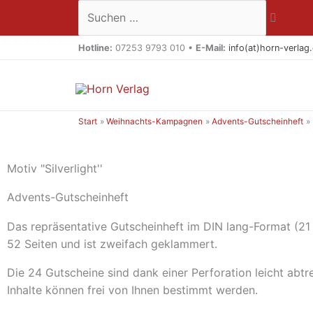
Zum
Suchen …
Inhalt
springen
Hotline:
07253 9793 010 •
E-Mail:
info(at)horn-verlag
Start
Weihnachts-Kampagnen
Advents-Gutscheinheft
Motiv "Silverlight''
Advents-Gutscheinheft
Das repräsentative Gutscheinheft im DIN lang-Format (21
52 Seiten und ist zweifach geklammert.
Die 24 Gutscheine sind dank einer Perforation leicht abtr
Inhalte können frei von Ihnen bestimmt werden.