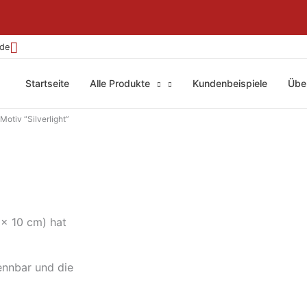
.de
Startseite
Alle Produkte
Kundenbeispiele
Übe
Motiv “Silverlight”
 x 10 cm) hat
ennbar und die