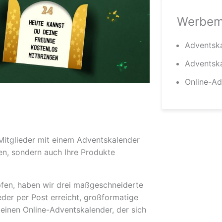
Werbemi
Adventska
Adventsk
Online-Ad
 Mitglieder mit einem Adventskalender
en, sondern auch Ihre Produkte
fen, haben wir drei maßgeschneiderte
ieder per Post erreicht, großformatige
einen Online-Adventskalender, der sich