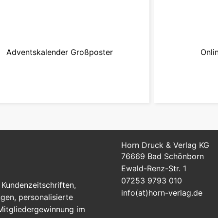
Adventskalender Großposter
Onli
zum Produkt
Horn Druck & Verlag KG
76669 Bad Schönborn
Ewald-Renz-Str. 1
07253 9793 010
Kundenzeitschriften,
info(at)horn-verlag.de
en, personalisierte
 Mitgliedergewinnung im