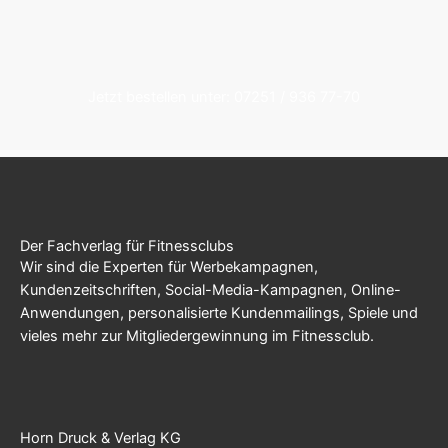
Jetzt bestellen unter: 07251 / 936 77-70
Der Fachverlag für Fitnessclubs
Wir sind die Experten für Werbekampagnen,
Kundenzeitschriften, Social-Media-Kampagnen, Online-
Anwendungen, personalisierte Kundenmailings, Spiele und
vieles mehr zur Mitgliedergewinnung im Fitnessclub.
Horn Druck & Verlag KG