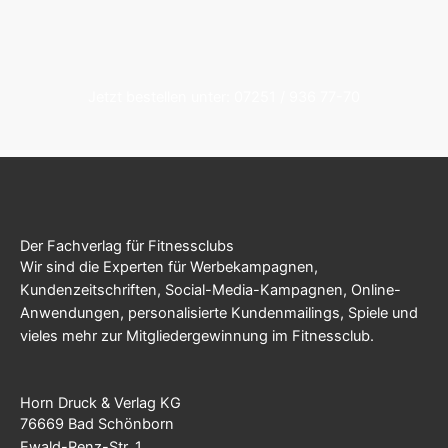
Jetzt bestellen unter: 07251 / 936 77-70
Der Fachverlag für Fitnessclubs
Wir sind die Experten für Werbekampagnen,
Kundenzeitschriften, Social-Media-Kampagnen, Online-
Anwendungen, personalisierte Kundenmailings, Spiele und
vieles mehr zur Mitgliedergewinnung im Fitnessclub.
Horn Druck & Verlag KG
76669 Bad Schönborn
Ewald-Renz-Str. 1