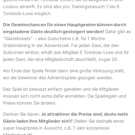
Losbox einwirft. Es sind also pro Trainingsbesuch 1 bis 6
Tombola-Lose möglich.
Die Gewinnchancen für einen Hauptgewinn können durch
eingeladene Gäste deutlich gesteigert werden!
Dafür gibt es
“Gästetickets” – also Gutscheine z.B. für 1 Woche
Gratistraining in der Adventszeit. Für jeden Gast, der den
Gutschein einlöst, erhält das Mitglied 5 Tombola-Lose und für
jeden Gast, der eine Mitgliedschaft abschließt, sogar 20.
Am Ende des Spiels findet dann eine große Verlosung statt,
wo die Gewinner des Adventsspiels gezogen werden.
Das Spiel ist bewusst einfach gehalten und die Mitglieder
müssen sich nicht extra dafür anmelden. Die Spielregeln und
Preise können Sie ändern.
Denken Sie daran:
Je attraktiver die Preise sind, desto mehr
Gäste laden Ihre Mitglieder ein!!!
Stellen Sie deshalb einen
super Hauptpreis in Aussicht, z.B. 1 Jahr kostenlose