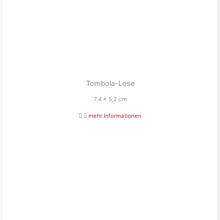
Tombola-Lose
7,4 x 5,2 cm
mehr Informationen