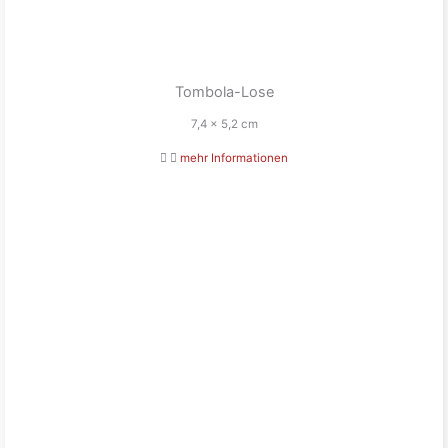
Tombola-Lose
7,4 x 5,2 cm
mehr Informationen