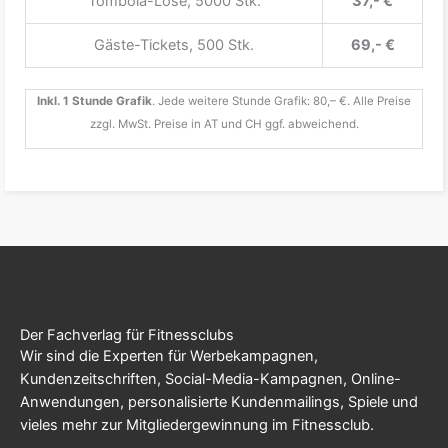
Tombola-Lose, 5000 Stk.
37,- €
Gäste-Tickets, 500 Stk.
69,- €
Inkl. 1 Stunde Grafik
. Jede weitere Stunde Grafik: 80,– €. Alle Preise
zzgl. MwSt. Preise in AT und CH ggf. abweichend.
Der Fachverlag für Fitnessclubs
Wir sind die Experten für Werbekampagnen,
Kundenzeitschriften, Social-Media-Kampagnen, Online-
Anwendungen, personalisierte Kundenmailings, Spiele und
vieles mehr zur Mitgliedergewinnung im Fitnessclub.