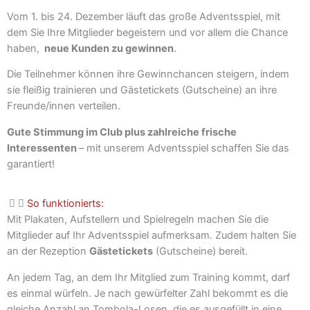
Vom 1. bis 24. Dezember läuft das große Adventsspiel, mit
dem Sie Ihre Mitglieder begeistern und vor allem die Chance
haben,
neue Kunden zu gewinnen
.
Die Teilnehmer können ihre Gewinnchancen steigern, indem
sie fleißig trainieren und Gästetickets (Gutscheine) an ihre
Freunde/innen verteilen.
Gute Stimmung im Club plus zahlreiche frische
Interessenten
– mit unserem Adventsspiel schaffen Sie das
garantiert!
So funktionierts:
Mit Plakaten, Aufstellern und Spielregeln machen Sie die
Mitglieder auf Ihr Adventsspiel aufmerksam. Zudem halten Sie
an der Rezeption
Gästetickets
(Gutscheine) bereit.
An jedem Tag, an dem Ihr Mitglied zum Training kommt, darf
es einmal würfeln. Je nach gewürfelter Zahl bekommt es die
gleiche Anzahl an Tombola-Losen, die es ausgefüllt in eine