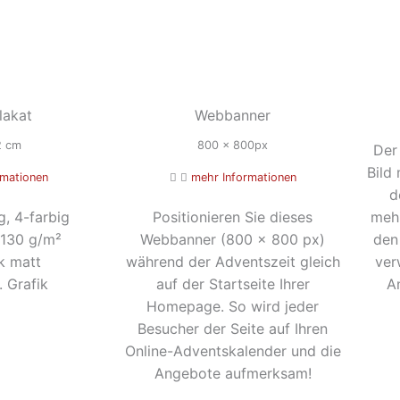
lakat
Webbanner
2 cm
800 x 800px
Der
Bild
rmationen
mehr Informationen
d
mehr
g, 4-farbig
Positionieren Sie dieses
den
 130 g/m²
Webbanner (800 x 800 px)
ver
k matt
während der Adventszeit gleich
A
. Grafik
auf der Startseite Ihrer
Homepage. So wird jeder
Besucher der Seite auf Ihren
Online-Adventskalender und die
Angebote aufmerksam!