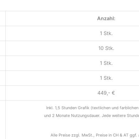
Anzahl:
1 Stk.
10 Stk.
1 Stk.
1 Stk.
449,- €
Inkl. 1,5 Stunden Grafik (textlichen und farblich
und 2 Monate Nutzungsdauer. Jede weitere Stunde 
Alle Preise zzgl. MwSt., Preise in CH & AT ggf