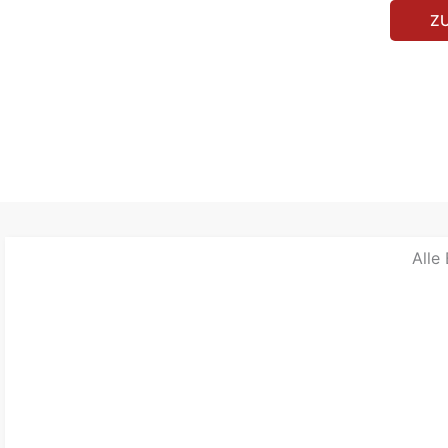
Z
Alle