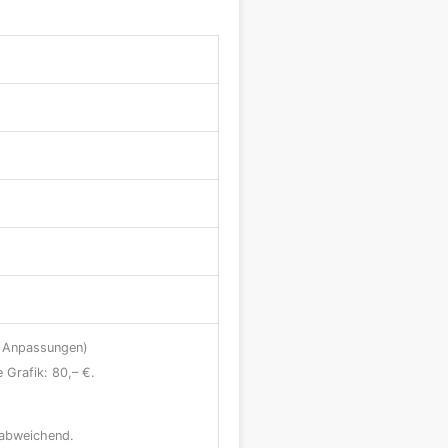
en Anpassungen)
Grafik: 80,– €.
. abweichend.