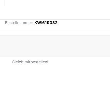
Bestellnummer:
KWI619332
Gleich mitbestellen!