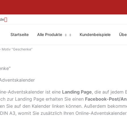
.de
Startseite
Alle Produkte
Kundenbeispiele
Übe
Motiv “Geschenke”
enke"
Adventskalender
ine-Adventskalender ist eine
Landing Page
, die auf jedem 
ich zur Landing Page erhalten Sie einen
Facebook-Post/An
en Sie auf den Kalender linken können. Außerdem bekomm
DIN A3, womit Sie zusätzlich Ihren Online-Adventskalende