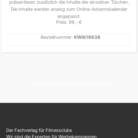
präsentieren zusätzlich die Inhalte der einzelnen Türchen.
Die Inhalte werden analog zum Online-Adventskalender
angepasst.
Preis: 99,- €
Bestellnummer:
KWI619638
Jetzt bestellen unter: 07251 / 936 77-70
Der Fachverlag für Fitnessclubs
Wir sind die Experten für Werbekampagnen,