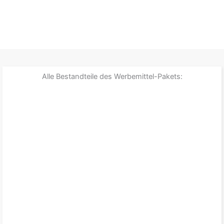
Alle Bestandteile des Werbemittel-Pakets: