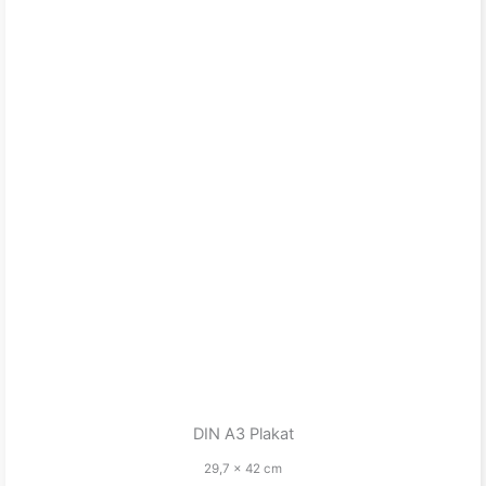
DIN A3 Plakat
29,7 x 42 cm