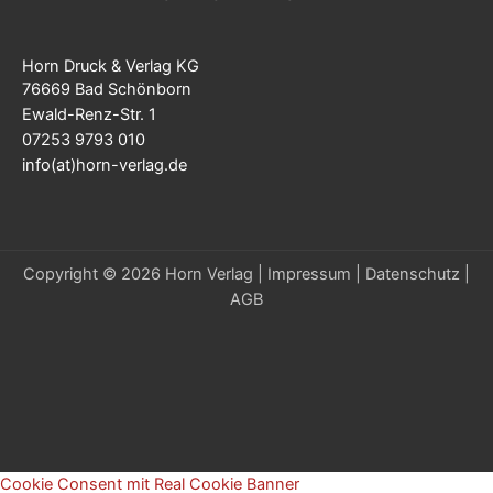
Horn Druck & Verlag KG
76669 Bad Schönborn
Ewald-Renz-Str. 1
07253 9793 010
info(at)horn-verlag.de
Copyright © 2026 Horn Verlag |
Impressum
|
Datenschutz
|
AGB
Cookie Consent mit Real Cookie Banner