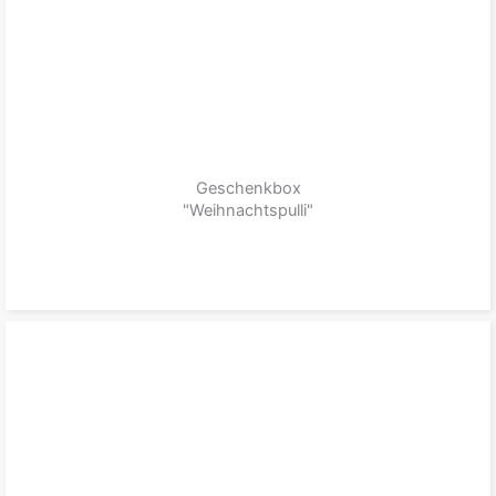
Geschenkbox
"Weihnachtspulli"
zum Produkt