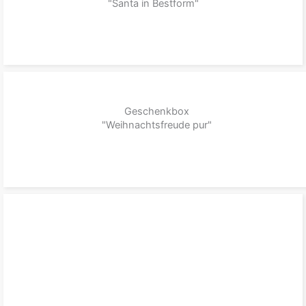
"Santa in Bestform"
zum Produkt
Geschenkbox
"Weihnachtsfreude pur"
zum Produkt