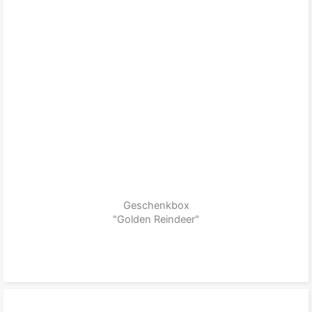
Geschenkbox
"Golden Reindeer"
zum Produkt