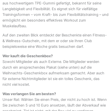
aus hochwertigem TPE-Gummi gefertigt, bekannt für seine
Langlebigkeit und Flexibilität. Es eignet sich für vielfältige
Trainingsformen – vom Kraft- bis zum Flexibilitätstraining – und
ermöglicht ein besonders effektives Workout zum
Muskelaufbau.
Auf den zweiten Blick entdeckt der Beschenkte einen Fitness-
& Wellness-Gutschein, mit dem er oder sie Ihren Club
beispielsweise eine Woche gratis besuchen darf.
Wer kauft die Geschenkbox?
Sowohl Mitglieder als auch Externe. Die Mitglieder werden
durch ein ansprechendes Plakat (siehe unten) auf die
Weihnachts-Geschenkbox aufmerksam gemacht. Aber auch
für externe Nichtmitglieder ist sie ein tolles Geschenk, das
nicht viel kostet.
Was verlangen Sie am besten?
Unser Rat: Wählen Sie einen Preis, der nicht zu hoch ist. Wenn
Sie zwischen 5 und 10 Euro ansetzen, läuft der Abverkauf wie
geschmiert. Ziel ist nicht, mit der Box viel zu verdienen,