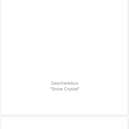
Geschenkbox
"Snow Crystal"
zum Produkt