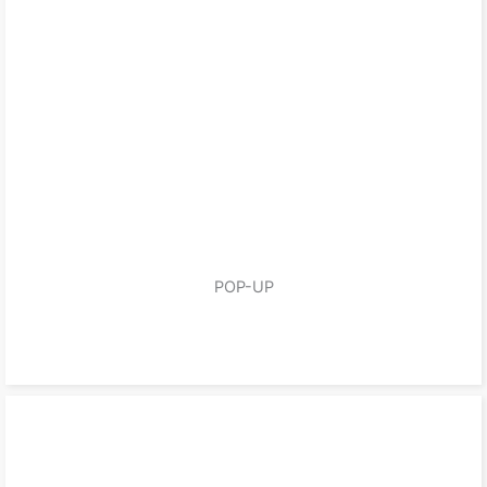
POP-UP
zum Produkt