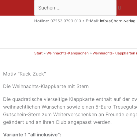
Zum
Suchen …
Inhalt
springen
Hotline:
07253 9793 010 •
E-Mail:
info(at)horn-verlag
Start
Weihnachts-Kampagnen
Weihnachts-Klappkarten m
Motiv "Ruck-Zuck"
Die Weihnachts-Klappkarte mit Stern
Die quadratische vierseitige Klappkarte enthält auf der zw
weihnachtlichen Wünschen sowie einen 5-Euro-Treuegutsche
Gutschein-Stern zum Weiterverschenken an Freunde einge
geändert und an Ihren Club angepasst werden.
Variante 1 “all inclusive”: