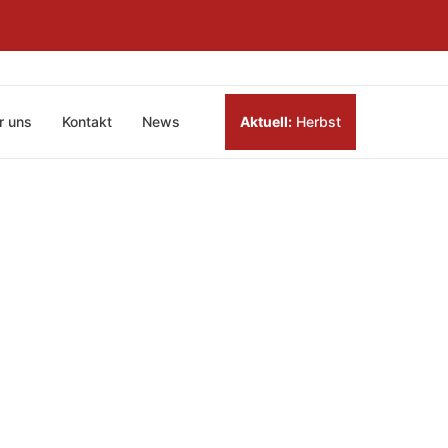
r uns
Kontakt
News
Aktuell:
Herbst