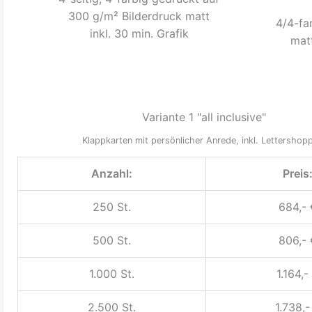
300 g/m² Bilderdruck matt
4/4-fa
inkl. 30 min. Grafik
mat
Variante 1 "all inclusive"
Klappkarten mit persönlicher Anrede, inkl. Lettershop
Anzahl:
Preis
250 St.
684,- 
500 St.
806,- 
1.000 St.
1.164,-
2.500 St.
1.738,-