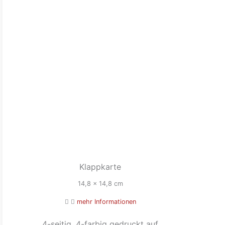
Klappkarte
14,8 x 14,8 cm
mehr Informationen
4-seitig, 4-farbig gedruckt auf