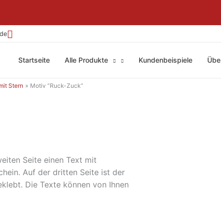
.de
Startseite
Alle Produkte
Kundenbeispiele
Übe
it Stern
Motiv “Ruck-Zuck”
eiten Seite einen Text mit
in. Auf der dritten Seite ist der
klebt. Die Texte können von Ihnen