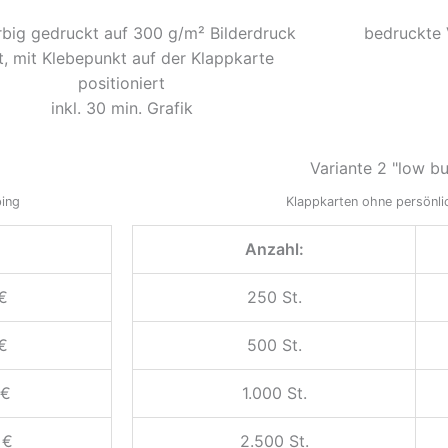
rbig gedruckt auf 300 g/m² Bilderdruck
bedruckte 
t, mit Klebepunkt auf der Klappkarte
positioniert
inkl. 30 min. Grafik
Variante 2 "low b
ping
Klappkarten ohne persönl
:
Anzahl:
€
250 St.
€
500 St.
 €
1.000 St.
 €
2.500 St.