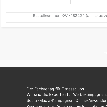
Bestellnummer: KWI4182224 (all inclusiv
Je
Der Fachverlag für Fitnessclubs
Wir sind die Experten für Werbekampagnen, 
Social-Media-Kampagnen, Online-Anwendung
Kundenmailings, Spiele und vieles mehr zur