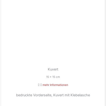
Kuvert
15 x 15 cm
mehr Informationen
bedruckte Vorderseite, Kuvert mit Klebelasche