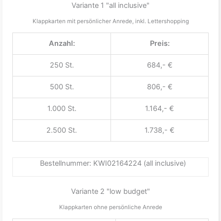
Variante 1 "all inclusive"
Klappkarten mit persönlicher Anrede, inkl. Lettershopping
Anzahl:
Preis:
250 St.
684,- €
500 St.
806,- €
1.000 St.
1.164,- €
2.500 St.
1.738,- €
Bestellnummer: KWI02164224 (all inclusive)
Variante 2 "low budget"
Klappkarten ohne persönliche Anrede