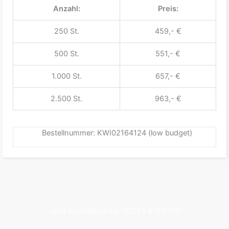
Anzahl:
Preis:
250 St.
459,- €
500 St.
551,- €
1.000 St.
657,- €
2.500 St.
963,- €
Bestellnummer: KWI02164124 (low budget)
Jetzt bestellen unter: 07253 9793 010