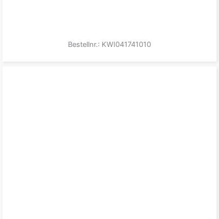
Bestellnr.: KWI041741010